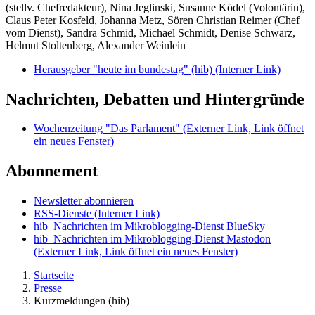
(stellv. Chefredakteur), Nina Jeglinski,
Susanne Ködel (Volontärin),
Claus Peter Kosfeld, Johanna Metz, Sören Christian Reimer (Chef
vom Dienst), Sandra Schmid, Michael Schmidt, Denise Schwarz,
Helmut Stoltenberg, Alexander Weinlein
Herausgeber "heute im bundestag" (hib)
(Interner Link)
Nachrichten, Debatten und Hintergründe
Wochenzeitung "Das Parlament"
(Externer Link, Link öffnet
ein neues Fenster)
Abonnement
Newsletter abonnieren
RSS-Dienste
(Interner Link)
hib_Nachrichten im Mikroblogging-Dienst BlueSky
hib_Nachrichten im Mikroblogging-Dienst Mastodon
(Externer Link, Link öffnet ein neues Fenster)
Startseite
Presse
Kurzmeldungen (hib)