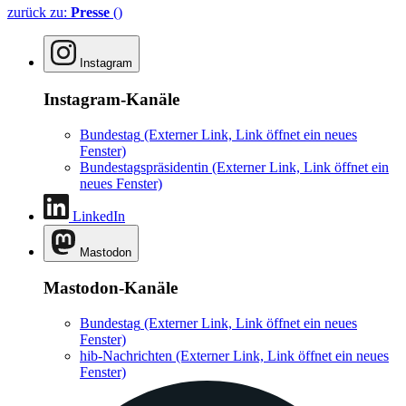
zurück zu:
Presse
()
Instagram
Instagram-Kanäle
Bundestag
(Externer Link, Link öffnet ein neues
Fenster)
Bundestagspräsidentin
(Externer Link, Link öffnet ein
neues Fenster)
LinkedIn
Mastodon
Mastodon-Kanäle
Bundestag
(Externer Link, Link öffnet ein neues
Fenster)
hib-Nachrichten
(Externer Link, Link öffnet ein neues
Fenster)