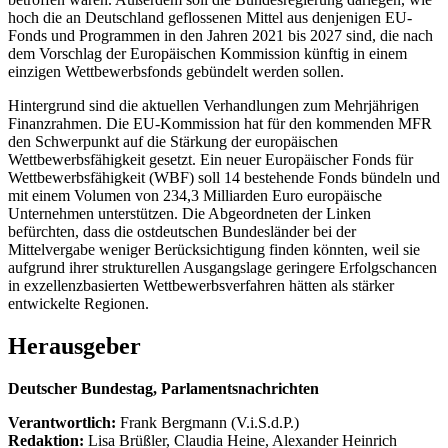
hoch die an Deutschland geflossenen Mittel aus denjenigen EU-
Fonds und Programmen in den Jahren 2021 bis 2027 sind, die nach
dem Vorschlag der Europäischen Kommission künftig in einem
einzigen Wettbewerbsfonds gebündelt werden sollen.
Hintergrund sind die aktuellen Verhandlungen zum Mehrjährigen
Finanzrahmen. Die EU-Kommission hat für den kommenden MFR
den Schwerpunkt auf die Stärkung der europäischen
Wettbewerbsfähigkeit gesetzt. Ein neuer Europäischer Fonds für
Wettbewerbsfähigkeit (WBF) soll 14 bestehende Fonds bündeln und
mit einem Volumen von 234,3 Milliarden Euro europäische
Unternehmen unterstützen. Die Abgeordneten der Linken
befürchten, dass die ostdeutschen Bundesländer bei der
Mittelvergabe weniger Berücksichtigung finden könnten, weil sie
aufgrund ihrer strukturellen Ausgangslage geringere Erfolgschancen
in exzellenzbasierten Wettbewerbsverfahren hätten als stärker
entwickelte Regionen.
Herausgeber
Deutscher Bundestag, Parlamentsnachrichten
Verantwortlich:
Frank Bergmann (V.i.S.d.P.)
Redaktion:
Lisa Brüßler, Claudia Heine, Alexander Heinrich