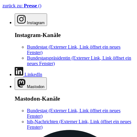
zurück zu:
Presse
()
Instagram
Instagram-Kanäle
Bundestag
(Externer Link, Link öffnet ein neues
Fenster)
Bundestagspräsidentin
(Externer Link, Link öffnet ein
neues Fenster)
LinkedIn
Mastodon
Mastodon-Kanäle
Bundestag
(Externer Link, Link öffnet ein neues
Fenster)
hib-Nachrichten
(Externer Link, Link öffnet ein neues
Fenster)