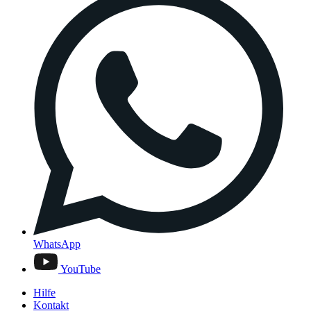
WhatsApp
YouTube
Hilfe
Kontakt