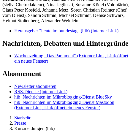
(stellv. Chefredakteur), Nina Jeglinski,
Susanne Ködel (Volontärin),
Claus Peter Kosfeld, Johanna Metz, Sören Christian Reimer (Chef
vom Dienst), Sandra Schmid, Michael Schmidt, Denise Schwarz,
Helmut Stoltenberg, Alexander Weinlein
Herausgeber "heute im bundestag" (hib)
(Interner Link)
Nachrichten, Debatten und Hintergründe
Wochenzeitung "Das Parlament"
(Externer Link, Link öffnet
ein neues Fenster)
Abonnement
Newsletter abonnieren
RSS-Dienste
(Interner Link)
hib_Nachrichten im Mikroblogging-Dienst BlueSky
hib_Nachrichten im Mikroblogging-Dienst Mastodon
(Externer Link, Link öffnet ein neues Fenster)
Startseite
Presse
Kurzmeldungen (hib)