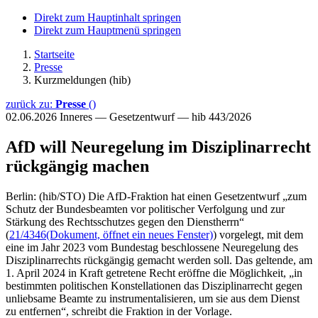
Direkt zum Hauptinhalt springen
Direkt zum Hauptmenü springen
Startseite
Presse
Kurzmeldungen (hib)
zurück zu:
Presse
()
02.06.2026
Inneres — Gesetzentwurf — hib 443/2026
AfD will Neuregelung im Disziplinarrecht
rückgängig machen
Berlin: (hib/STO) Die AfD-Fraktion hat einen Gesetzentwurf „zum
Schutz der Bundesbeamten vor politischer Verfolgung und zur
Stärkung des Rechtsschutzes gegen den Dienstherrn“
(
21/4346
(Dokument, öffnet ein neues Fenster)
) vorgelegt, mit dem
eine im Jahr 2023 vom Bundestag beschlossene Neuregelung des
Disziplinarrechts rückgängig gemacht werden soll. Das geltende, am
1. April 2024 in Kraft getretene Recht eröffne die Möglichkeit, „in
bestimmten politischen Konstellationen das Disziplinarrecht gegen
unliebsame Beamte zu instrumentalisieren, um sie aus dem Dienst
zu entfernen“, schreibt die Fraktion in der Vorlage.