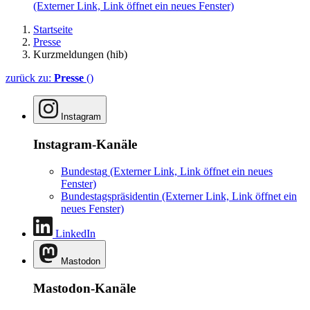
(Externer Link, Link öffnet ein neues Fenster)
Startseite
Presse
Kurzmeldungen (hib)
zurück zu:
Presse
()
Instagram
Instagram-Kanäle
Bundestag
(Externer Link, Link öffnet ein neues
Fenster)
Bundestagspräsidentin
(Externer Link, Link öffnet ein
neues Fenster)
LinkedIn
Mastodon
Mastodon-Kanäle