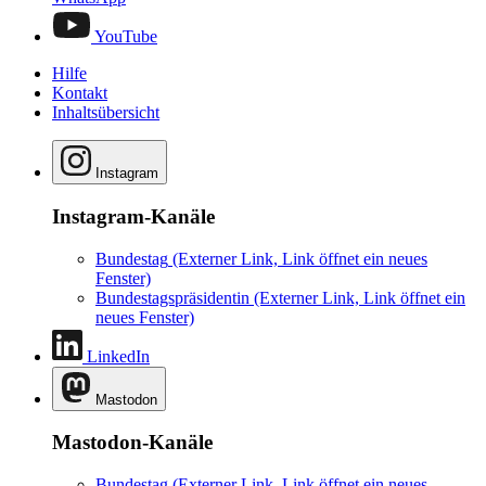
YouTube
Hilfe
Kontakt
Inhaltsübersicht
Instagram
Instagram-Kanäle
Bundestag
(Externer Link, Link öffnet ein neues
Fenster)
Bundestagspräsidentin
(Externer Link, Link öffnet ein
neues Fenster)
LinkedIn
Mastodon
Mastodon-Kanäle
Bundestag
(Externer Link, Link öffnet ein neues