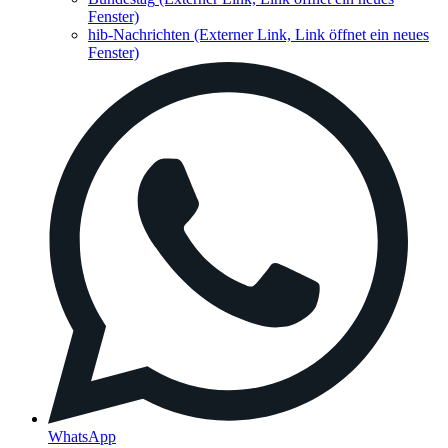
Fenster)
hib-Nachrichten
(Externer Link, Link öffnet ein neues
Fenster)
WhatsApp