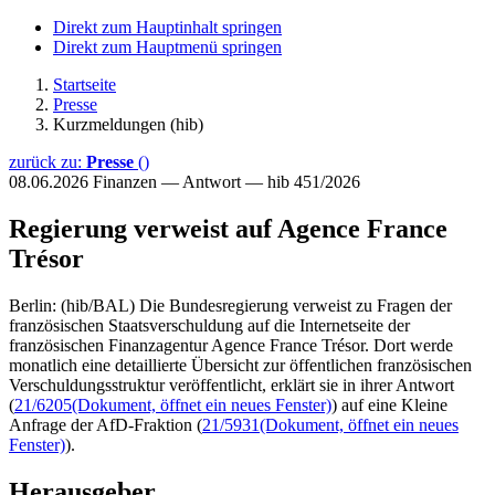
Direkt zum Hauptinhalt springen
Direkt zum Hauptmenü springen
Startseite
Presse
Kurzmeldungen (hib)
zurück zu:
Presse
()
08.06.2026
Finanzen — Antwort — hib 451/2026
Regierung verweist auf Agence France
Trésor
Berlin: (hib/BAL) Die Bundesregierung verweist zu Fragen der
französischen Staatsverschuldung auf die Internetseite der
französischen Finanzagentur Agence France Trésor. Dort werde
monatlich eine detaillierte Übersicht zur öffentlichen französischen
Verschuldungsstruktur veröffentlicht, erklärt sie in ihrer Antwort
(
21/6205
(Dokument, öffnet ein neues Fenster)
) auf eine Kleine
Anfrage der AfD-Fraktion (
21/5931
(Dokument, öffnet ein neues
Fenster)
).
Herausgeber