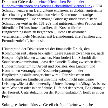
Damit trat Griese den
in einer öffentlichen Petition der
Bundesvorsitzenden des Vereins Lebenshilfe
(Externer Link)
, Ulla
Schmidt, geäußerten Befürchtung entgegen, es drohten angesichts
der schwierigen Finanzsituation vieler Kommunen derartige
Einschränkungen. Die ehemalige Bundesgesundheitsministerin
Schmidt verweist in der 181.269-mal mitgezeichneten Petition auf
öffentliche Diskussionen darüber, die Kosten für die
Eingliederungshilfe zu begrenzen. „Diese Diskussionen
verunsichern viele Menschen mit Behinderung, ihre Familien und
Freunde zutiefst“, betont sie.
Hintergrund der Diskussion sei der finanzielle Druck, den
Kommunen seit Jahren beklagten: Leere Kassen zwängen sie, nach
Einsparmöglichkeiten zu suchen. Nun fordert laut Schmidt die
Sozialstaatskommission, „dass der aktuelle Dialog zwischen dem
Bundesministerium für Arbeit und Soziales, den Ländern und
Kommunen vorrangig auf Kosteneinsparungen in der
Eingliederungshilfe ausgerichtet wird“. Für Menschen mit
Behinderung sei Eingliederungshilfe jedoch nicht irgendeine
Leistung. „Sie ist die notwendige Unterstützung im Alltag: Assistenz
beim Wohnen oder in der Schule, Hilfe bei der Arbeit, Begleitung in
der Freizeit, Unterstützung bei der Kommunikation“, heißt es in der
Petition.
Solange es keine inklusive Gesellschaft und keine wirkliche