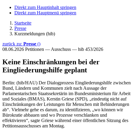
Direkt zum Hauptinhalt springen
Direkt zum Hauptmenü springen
Startseite
Presse
Kurzmeldungen (hib)
zurück zu:
Presse
()
08.06.2026
Petitionen — Ausschuss — hib 453/2026
Keine Einschränkungen bei der
Eingliederungshilfe geplant
Berlin: (hib/HAU) Der Dialogprozess Eingliederungshilfe zwischen
Bund, Ländern und Kommunen zielt nach Aussage der
Parlamentarischen Staatssekretärin im Bundesministerium für Arbeit
und Soziales (BMAS), Kerstin Griese (SPD), „eindeutig nicht auf
Einschränkungen der Leistungen für Menschen mit Behinderungen
ab“. Vielmehr gehe es darum, zu identifizieren, „wo können wir
Bürokratie abbauen und wo Prozesse verschlanken und
effektivieren“, sagte Griese während einer öffentlichen Sitzung des
Petitionsausschusses am Montag.