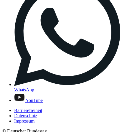
WhatsApp
YouTube
Barrierefreiheit
Datenschutz
Impressum
© Deutscher Bundestag