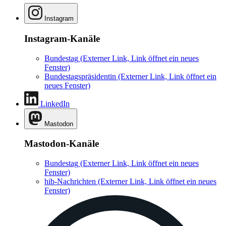
Instagram
Instagram-Kanäle
Bundestag
(Externer Link, Link öffnet ein neues
Fenster)
Bundestagspräsidentin
(Externer Link, Link öffnet ein
neues Fenster)
LinkedIn
Mastodon
Mastodon-Kanäle
Bundestag
(Externer Link, Link öffnet ein neues
Fenster)
hib-Nachrichten
(Externer Link, Link öffnet ein neues
Fenster)