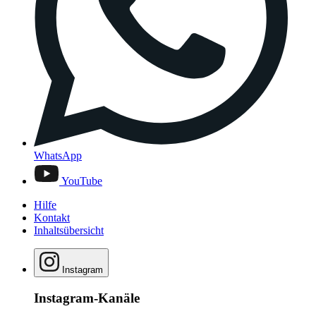
WhatsApp
YouTube
Hilfe
Kontakt
Inhaltsübersicht
Instagram
Instagram-Kanäle