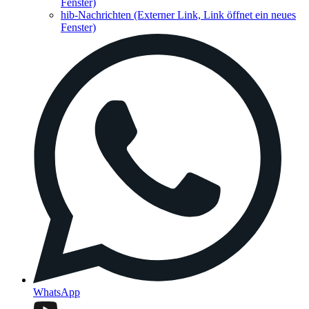
Fenster)
hib-Nachrichten
(Externer Link, Link öffnet ein neues
Fenster)
WhatsApp