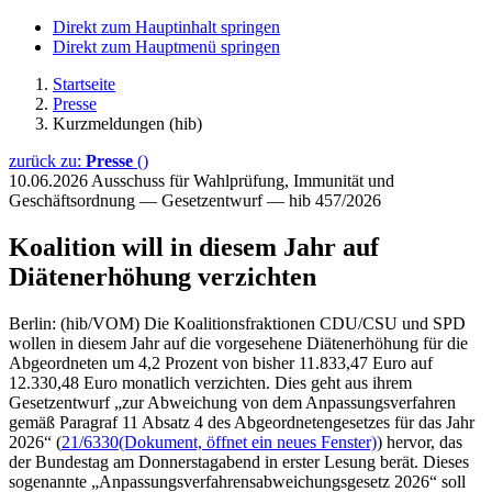
Direkt zum Hauptinhalt springen
Direkt zum Hauptmenü springen
Startseite
Presse
Kurzmeldungen (hib)
zurück zu:
Presse
()
10.06.2026
Ausschuss für Wahlprüfung, Immunität und
Geschäftsordnung — Gesetzentwurf — hib 457/2026
Koalition will in diesem Jahr auf
Diätenerhöhung verzichten
Berlin: (hib/VOM) Die Koalitionsfraktionen CDU/CSU und SPD
wollen in diesem Jahr auf die vorgesehene Diätenerhöhung für die
Abgeordneten um 4,2 Prozent von bisher 11.833,47 Euro auf
12.330,48 Euro monatlich verzichten. Dies geht aus ihrem
Gesetzentwurf „zur Abweichung von dem Anpassungsverfahren
gemäß Paragraf 11 Absatz 4 des Abgeordnetengesetzes für das Jahr
2026“ (
21/6330
(Dokument, öffnet ein neues Fenster)
) hervor, das
der Bundestag am Donnerstagabend in erster Lesung berät. Dieses
sogenannte „Anpassungsverfahrensabweichungsgesetz 2026“ soll