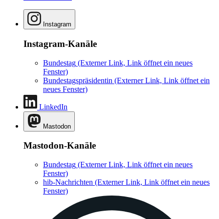
Instagram
Instagram-Kanäle
Bundestag
(Externer Link, Link öffnet ein neues
Fenster)
Bundestagspräsidentin
(Externer Link, Link öffnet ein
neues Fenster)
LinkedIn
Mastodon
Mastodon-Kanäle
Bundestag
(Externer Link, Link öffnet ein neues
Fenster)
hib-Nachrichten
(Externer Link, Link öffnet ein neues
Fenster)