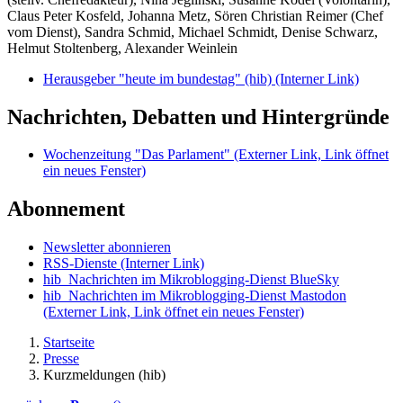
Claus Peter Kosfeld, Johanna Metz, Sören Christian Reimer (Chef
vom Dienst), Sandra Schmid, Michael Schmidt, Denise Schwarz,
Helmut Stoltenberg, Alexander Weinlein
Herausgeber "heute im bundestag" (hib)
(Interner Link)
Nachrichten, Debatten und Hintergründe
Wochenzeitung "Das Parlament"
(Externer Link, Link öffnet
ein neues Fenster)
Abonnement
Newsletter abonnieren
RSS-Dienste
(Interner Link)
hib_Nachrichten im Mikroblogging-Dienst BlueSky
hib_Nachrichten im Mikroblogging-Dienst Mastodon
(Externer Link, Link öffnet ein neues Fenster)
Startseite
Presse
Kurzmeldungen (hib)