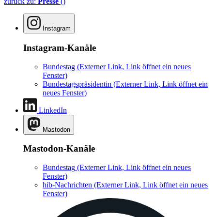
zurück zu:
Presse
()
Instagram
Instagram-Kanäle
Bundestag
(Externer Link, Link öffnet ein neues
Fenster)
Bundestagspräsidentin
(Externer Link, Link öffnet ein
neues Fenster)
LinkedIn
Mastodon
Mastodon-Kanäle
Bundestag
(Externer Link, Link öffnet ein neues
Fenster)
hib-Nachrichten
(Externer Link, Link öffnet ein neues
Fenster)