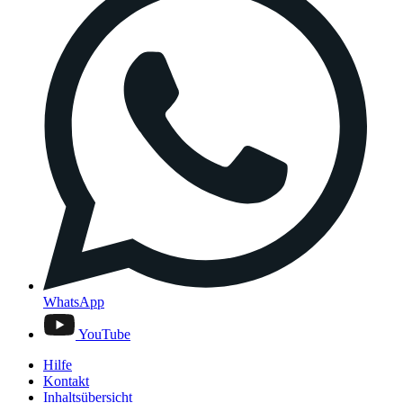
WhatsApp
YouTube
Hilfe
Kontakt
Inhaltsübersicht