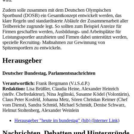
Zudem solle zusammen mit dem Deutschen Olympischen
Sportbund (DOSB) ein Gesamtkonzept entwickelt werden, das
klare Regeln und standardisierte Abläufe der Zusammenarbeit aller
Teilbereiche zugrunde legt. So sollten zum Beispiel Anreize für
Firmen geschaffen werden, Ausbildungs- und Arbeitsplätze für
Leistungssportler anzubieten und Firmen dabei unterstützt werden,
spezielle Recruiting- Maßnahmen zur Gewinnung von
Spitzensportlern zu entwickeln.
Herausgeber
Deutscher Bundestag, Parlamentsnachrichten
Verantwortlich:
Frank Bergmann (V.i.S.d.P.)
Redaktion:
Lisa Brüßler, Claudia Heine, Alexander Heinrich
(stellv. Chefredakteur), Nina Jeglinski,
Susanne Ködel (Volontärin),
Claus Peter Kosfeld, Johanna Metz, Sören Christian Reimer (Chef
vom Dienst), Sandra Schmid, Michael Schmidt, Denise Schwarz,
Helmut Stoltenberg, Alexander Weinlein
Herausgeber "heute im bundestag" (hib)
(Interner Link)
Nachrichten, Debatten und Hintergründe