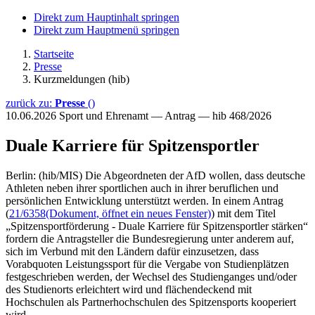
Direkt zum Hauptinhalt springen
Direkt zum Hauptmenü springen
Startseite
Presse
Kurzmeldungen (hib)
zurück zu:
Presse
()
10.06.2026
Sport und Ehrenamt — Antrag — hib 468/2026
Duale Karriere für Spitzensportler
Berlin: (hib/MIS) Die Abgeordneten der AfD wollen, dass deutsche
Athleten neben ihrer sportlichen auch in ihrer beruflichen und
persönlichen Entwicklung unterstützt werden. In einem Antrag
(
21/6358
(Dokument, öffnet ein neues Fenster)
) mit dem Titel
„Spitzensportförderung - Duale Karriere für Spitzensportler stärken“
fordern die Antragsteller die Bundesregierung unter anderem auf,
sich im Verbund mit den Ländern dafür einzusetzen, dass
Vorabquoten Leistungssport für die Vergabe von Studienplätzen
festgeschrieben werden, der Wechsel des Studienganges und/oder
des Studienorts erleichtert wird und flächendeckend mit
Hochschulen als Partnerhochschulen des Spitzensports kooperiert
wird.