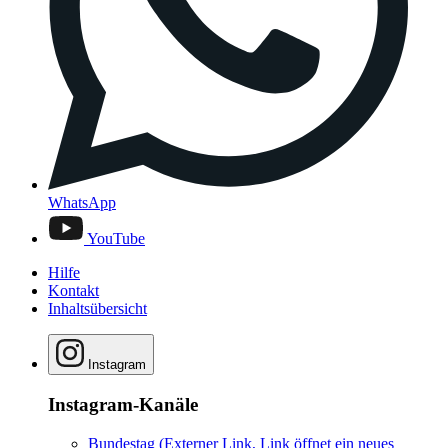
WhatsApp
YouTube
Hilfe
Kontakt
Inhaltsübersicht
Instagram
Instagram-Kanäle
Bundestag
(Externer Link, Link öffnet ein neues