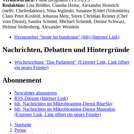
Redaktion:
Lisa Brüßler, Claudia Heine, Alexander Heinrich
(stellv. Chefredakteur), Nina Jeglinski,
Susanne Ködel (Volontärin),
Claus Peter Kosfeld, Johanna Metz, Sören Christian Reimer (Chef
vom Dienst), Sandra Schmid, Michael Schmidt, Denise Schwarz,
Helmut Stoltenberg, Alexander Weinlein
Herausgeber "heute im bundestag" (hib)
(Interner Link)
Nachrichten, Debatten und Hintergründe
Wochenzeitung "Das Parlament"
(Externer Link, Link öffnet
ein neues Fenster)
Abonnement
Newsletter abonnieren
RSS-Dienste
(Interner Link)
hib_Nachrichten im Mikroblogging-Dienst BlueSky
hib_Nachrichten im Mikroblogging-Dienst Mastodon
(Externer Link, Link öffnet ein neues Fenster)
Startseite
Presse