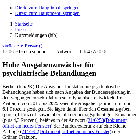
Direkt zum Hauptinhalt springen
Direkt zum Hauptmenü springen
Startseite
Presse
Kurzmeldungen (hib)
zurück zu:
Presse
()
12.06.2026
Gesundheit — Antwort — hib 477/2026
Hohe Ausgabenzuwächse für
psychiatrische Behandlungen
Berlin: (hib/PK) Die Ausgaben für stationäre psychiatrische
Behandlungen haben sich nach Angaben der Bundesregierung in
den vergangenen zehn Jahren sehr dynamisch entwickelt. Im
Zeitraum von 2015 bis 2025 seien die Ausgaben jährlich um rund
6,1 Prozent gestiegen. Sie lägen damit über den Gesamtausgaben
(plus 5,1 Prozent) sowie oberhalb der beitragspflichtigen Einnahmen
(plus 4,3 Prozent), heißt es in der Antwort (
21/6258
(Dokument,
öffnet ein neues Fenster)
) der Bundesregierung auf eine Kleine
Anfrage (
21/5995
(Dokument, öffnet ein neues Fenster)
) der
Grünen-Fraktion.