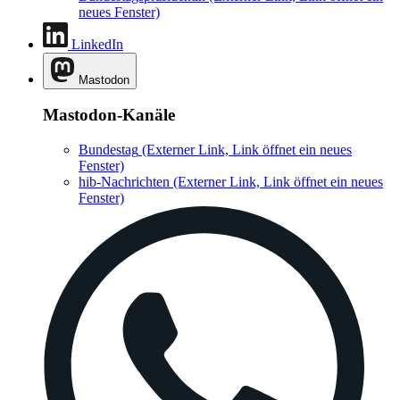
neues Fenster)
LinkedIn
Mastodon
Mastodon-Kanäle
Bundestag
(Externer Link, Link öffnet ein neues
Fenster)
hib-Nachrichten
(Externer Link, Link öffnet ein neues
Fenster)