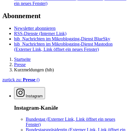
ein neues Fenster)
Abonnement
Newsletter abonnieren
RSS-Dienste
(Interner Link)
hib_Nachrichten im Mikroblogging-Dienst BlueSky
hib_Nachrichten im Mikroblogging-Dienst Mastodon
(Externer Link, Link öffnet ein neues Fenster)
Startseite
Presse
Kurzmeldungen (hib)
zurück zu:
Presse
()
Instagram
Instagram-Kanäle
Bundestag
(Externer Link, Link öffnet ein neues
Fenster)
Bundestagspräsidentin
(Externer Link, Link öffnet ein