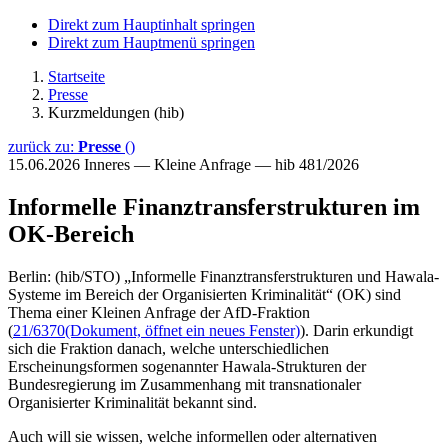
Direkt zum Hauptinhalt springen
Direkt zum Hauptmenü springen
Startseite
Presse
Kurzmeldungen (hib)
zurück zu:
Presse
()
15.06.2026
Inneres — Kleine Anfrage — hib 481/2026
Informelle Finanztransferstrukturen im
OK-Bereich
Berlin: (hib/STO) „Informelle Finanztransferstrukturen und Hawala-
Systeme im Bereich der Organisierten Kriminalität“ (OK) sind
Thema einer Kleinen Anfrage der AfD-Fraktion
(
21/6370
(Dokument, öffnet ein neues Fenster)
). Darin erkundigt
sich die Fraktion danach, welche unterschiedlichen
Erscheinungsformen sogenannter Hawala-Strukturen der
Bundesregierung im Zusammenhang mit transnationaler
Organisierter Kriminalität bekannt sind.
Auch will sie wissen, welche informellen oder alternativen