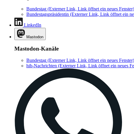
Bundestag
(Externer Link, Link öffnet ein neues Fenster
Bundestagspräsidentin
(Externer Link, Link öffnet ein ne
LinkedIn
Mastodon
Mastodon-Kanäle
Bundestag
(Externer Link, Link öffnet ein neues Fenster
hib-Nachrichten
(Externer Link, Link öffnet ein neues Fe