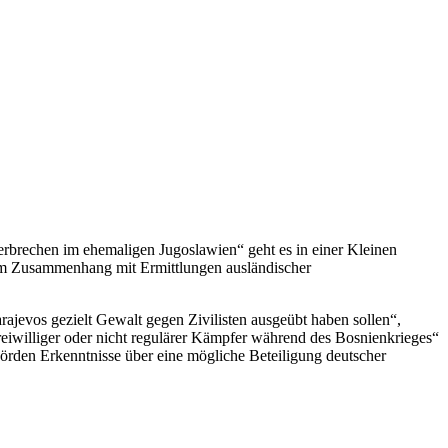
rbrechen im ehemaligen Jugoslawien“ geht es in einer Kleinen
e im Zusammenhang mit Ermittlungen ausländischer
jevos gezielt Gewalt gegen Zivilisten ausgeübt haben sollen“,
reiwilliger oder nicht regulärer Kämpfer während des Bosnienkrieges“
örden Erkenntnisse über eine mögliche Beteiligung deutscher