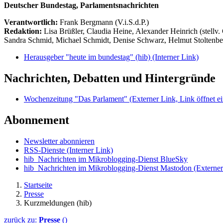
Deutscher Bundestag, Parlamentsnachrichten
Verantwortlich:
Frank Bergmann (V.i.S.d.P.)
Redaktion:
Lisa Brüßler, Claudia Heine, Alexander Heinrich (stellv.
Sandra Schmid, Michael Schmidt, Denise Schwarz, Helmut Stoltenbe
Herausgeber "heute im bundestag" (hib)
(Interner Link)
Nachrichten, Debatten und Hintergründe
Wochenzeitung "Das Parlament"
(Externer Link, Link öffnet ei
Abonnement
Newsletter abonnieren
RSS-Dienste
(Interner Link)
hib_Nachrichten im Mikroblogging-Dienst BlueSky
hib_Nachrichten im Mikroblogging-Dienst Mastodon
(Externer
Startseite
Presse
Kurzmeldungen (hib)
zurück zu:
Presse
()