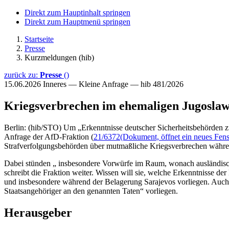
Direkt zum Hauptinhalt springen
Direkt zum Hauptmenü springen
Startseite
Presse
Kurzmeldungen (hib)
zurück zu:
Presse
()
15.06.2026
Inneres — Kleine Anfrage — hib 481/2026
Kriegsverbrechen im ehemaligen Jugoslaw
Berlin: (hib/STO) Um „Erkenntnisse deutscher Sicherheitsbehörden z
Anfrage der AfD-Fraktion (
21/6372
(Dokument, öffnet ein neues Fens
Strafverfolgungsbehörden über mutmaßliche Kriegsverbrechen währen
Dabei stünden „ insbesondere Vorwürfe im Raum, wonach ausländische
schreibt die Fraktion weiter. Wissen will sie, welche Erkenntnisse 
und insbesondere während der Belagerung Sarajevos vorliegen. Auch 
Staatsangehöriger an den genannten Taten“ vorliegen.
Herausgeber