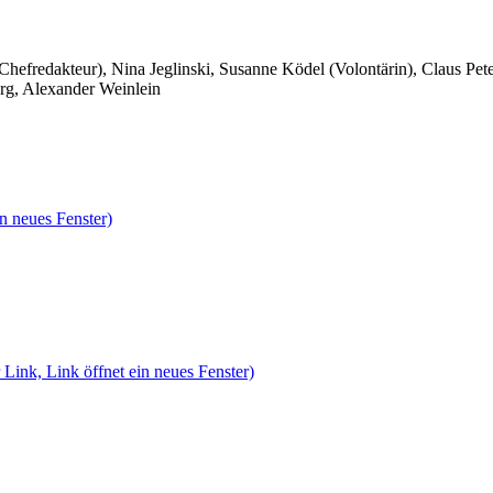
 Chefredakteur), Nina Jeglinski,
Susanne Ködel (Volontärin),
Claus Pet
rg, Alexander Weinlein
n neues Fenster)
 Link, Link öffnet ein neues Fenster)