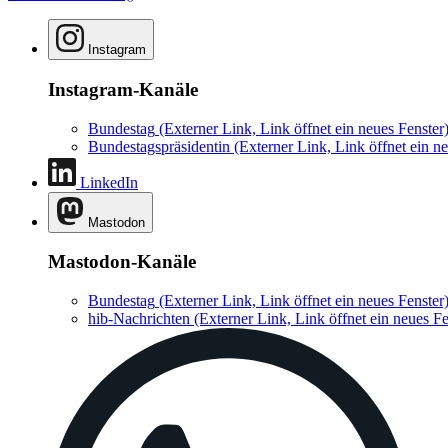
Instagram
Instagram-Kanäle
Bundestag
(Externer Link, Link öffnet ein neues Fenster
Bundestagspräsidentin
(Externer Link, Link öffnet ein ne
LinkedIn
Mastodon
Mastodon-Kanäle
Bundestag
(Externer Link, Link öffnet ein neues Fenster
hib-Nachrichten
(Externer Link, Link öffnet ein neues Fe