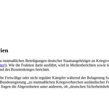
ien
u mutmaßlichen Beteiligungen deutscher Staatsangehöriger an Kriegsve
ter)
). Wie die Fraktion darin ausführt, wird in Medienberichten sowi
d des Bosnienkrieges berichtet.
 Freiwillige oder nicht reguläre Kämpfer während der Belagerung Sara
der Bundesregierung „zu mutmaßlichen Kriegsverbrechen ausländischer F
fragen die Abgeordneten unter anderem, ob „deutschen Sicherheitsbeh