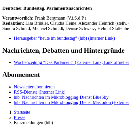
Deutscher Bundestag, Parlamentsnachrichten
Verantwortlich:
Frank Bergmann (V.i.S.d.P.)
Redaktion:
Lisa Brüßler, Claudia Heine, Alexander Heinrich (stellv.
Sandra Schmid, Michael Schmidt, Denise Schwarz, Helmut Stoltenbe
Herausgeber "heute im bundestag" (hib)
(Interner Link)
Nachrichten, Debatten und Hintergründe
Wochenzeitung "Das Parlament"
(Externer Link, Link öffnet ei
Abonnement
Newsletter abonnieren
RSS-Dienste
(Interner Link)
hib_Nachrichten im Mikroblogging-Dienst BlueSky
hib_Nachrichten im Mikroblogging-Dienst Mastodon
(Externer
Startseite
Presse
Kurzmeldungen (hib)