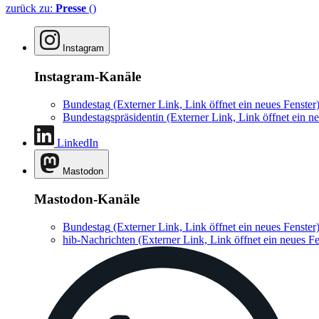
zurück zu:
Presse
()
Instagram
Instagram-Kanäle
Bundestag
(Externer Link, Link öffnet ein neues Fenster
Bundestagspräsidentin
(Externer Link, Link öffnet ein ne
LinkedIn
Mastodon
Mastodon-Kanäle
Bundestag
(Externer Link, Link öffnet ein neues Fenster
hib-Nachrichten
(Externer Link, Link öffnet ein neues Fe