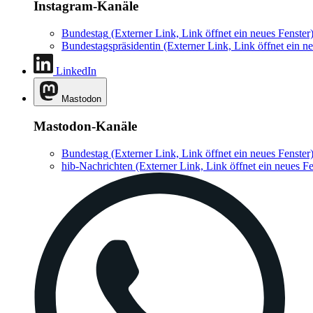
Instagram-Kanäle
Bundestag
(Externer Link, Link öffnet ein neues Fenster
Bundestagspräsidentin
(Externer Link, Link öffnet ein ne
LinkedIn
Mastodon
Mastodon-Kanäle
Bundestag
(Externer Link, Link öffnet ein neues Fenster
hib-Nachrichten
(Externer Link, Link öffnet ein neues Fe