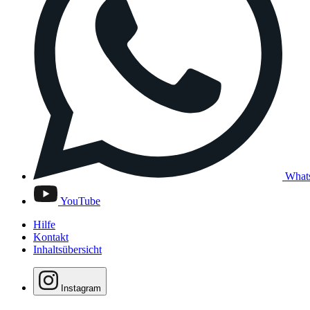
What
YouTube
Hilfe
Kontakt
Inhaltsübersicht
Instagram