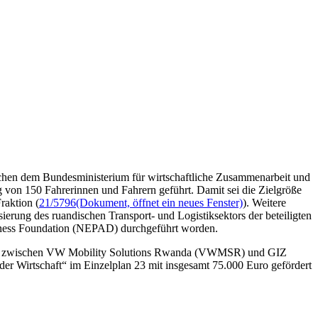
schen dem Bundesministerium für wirtschaftliche Zusammenarbeit und
von 150 Fahrerinnen und Fahrern geführt. Damit sei die Zielgröße
raktion (
21/5796
(Dokument, öffnet ein neues Fenster)
). Weitere
ierung des ruandischen Transport- und Logistiksektors der beteiligten
siness Foundation (NEPAD) durchgeführt worden.
darfe zwischen VW Mobility Solutions Rwanda (VWMSR) und GIZ
er Wirtschaft“ im Einzelplan 23 mit insgesamt 75.000 Euro gefördert