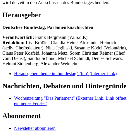
wird derzeit in den Ausschüssen des Bundestages beraten.
Herausgeber
Deutscher Bundestag, Parlamentsnachrichten
Verantwortlich:
Frank Bergmann (V.i.S.d.P.)
Redaktion:
Lisa Brüßler, Claudia Heine, Alexander Heinrich
(stellv. Chefredakteur), Nina Jeglinski,
Susanne Ködel (Volontärin),
Claus Peter Kosfeld, Johanna Metz, Sören Christian Reimer (Chef
vom Dienst), Sandra Schmid, Michael Schmidt, Denise Schwarz,
Helmut Stoltenberg, Alexander Weinlein
Herausgeber "heute im bundestag" (hib)
(Interner Link)
Nachrichten, Debatten und Hintergründe
Wochenzeitung "Das Parlament"
(Externer Link, Link öffnet
ein neues Fenster)
Abonnement
Newsletter abonnieren