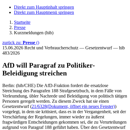
Direkt zum Hauptinhalt springen
Direkt zum Hauptmenü springen
Startseite
Presse
Kurzmeldungen (hib)
zurück zu:
Presse
()
15.06.2026
Recht und Verbraucherschutz — Gesetzentwurf — hib
483/2026
AfD will Paragraf zu Politiker-
Beleidigung streichen
Berlin: (hib/CHE) Die AfD-Fraktion fordert die ersatzlose
Streichung des Paragrafen 188 Strafgesetzbuch, in dem Fälle von
Verleumdung, übler Nachrede und Beleidigung von politisch tätigen
Personen geregelt werden. Zu diesem Zweck hat sie einen
Gesetzentwurf (
21/6328
(Dokument, öffnet ein neues Fenster)
)
vorgelegt, in dem sie kritisiert, dass es in der Vergangenheit, seit der
Verschärfung der Regelungen, immer wieder zu äußerst
fragwürdigen Entscheidungen gekommen sei, die zu Verurteilungen
aufgrund von Paragraf 188 geführt haben. Über den Gesetzentwurf