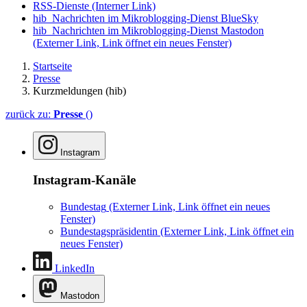
RSS-Dienste
(Interner Link)
hib_Nachrichten im Mikroblogging-Dienst BlueSky
hib_Nachrichten im Mikroblogging-Dienst Mastodon
(Externer Link, Link öffnet ein neues Fenster)
Startseite
Presse
Kurzmeldungen (hib)
zurück zu:
Presse
()
Instagram
Instagram-Kanäle
Bundestag
(Externer Link, Link öffnet ein neues
Fenster)
Bundestagspräsidentin
(Externer Link, Link öffnet ein
neues Fenster)
LinkedIn
Mastodon