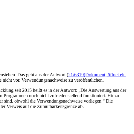
nstehen. Das geht aus der Antwort (
21/6319
(Dokument, öffnet ein
 nicht vor, Verwendungsnachweise zu veröffentlichen.
klung seit 2015 heißt es in der Antwort: „Die Auswertung aus der
en Programmen noch nicht zufriedenstellend funktioniert. Hinzu
tbar sind, obwohl die Verwendungsnachweise vorliegen.“ Die
ter Verweis auf die Zumutbarkeitsgrenze ab.