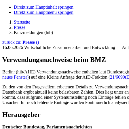
Direkt zum Hauptinhalt springen
Direkt zum Hauptmenü springen
Startseite
Presse
Kurzmeldungen (hib)
zurück zu:
Presse
()
16.06.2026
Wirtschaftliche Zusammenarbeit und Entwicklung — An
Verwendungsnachweise beim BMZ
Berlin: (hib/AHE) Verwendungsnachweise enthalten laut Bundesregier
neues Fenster)
) auf eine Kleine Anfrage der AfD-Fraktion (
21/6090
(D
Zu den von den Fragestellern erbetenen Details zu Verwendungsnachw
Datenbank ergibt aktuell keine belastbaren Zahlen. Dies liegt unter 
kommt, dass aufgrund einer Systemumstellung noch Einträge fehlen od
Ursachen für noch fehlende Einträge würden kontinuierlich analysier
Herausgeber
Deutscher Bundestag, Parlamentsnachrichten