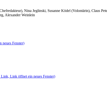
 Chefredakteur), Nina Jeglinski,
Susanne Ködel (Volontärin),
Claus Pet
rg, Alexander Weinlein
n neues Fenster)
 Link, Link öffnet ein neues Fenster)