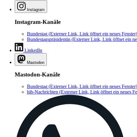
Instagram
Instagram-Kanäle
Bundestag
(Externer Link, Link öffnet ein neues Fenster
Bundestagspräsidentin
(Externer Link, Link öffnet ein ne
LinkedIn
Mastodon
Mastodon-Kanäle
Bundestag
(Externer Link, Link öffnet ein neues Fenster
hib-Nachrichten
(Externer Link, Link öffnet ein neues Fe