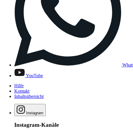
What
YouTube
Hilfe
Kontakt
Inhaltsübersicht
Instagram
Instagram-Kanäle