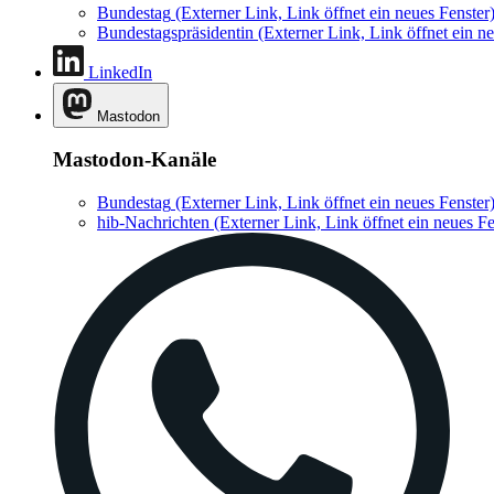
Bundestag
(Externer Link, Link öffnet ein neues Fenster
Bundestagspräsidentin
(Externer Link, Link öffnet ein ne
LinkedIn
Mastodon
Mastodon-Kanäle
Bundestag
(Externer Link, Link öffnet ein neues Fenster
hib-Nachrichten
(Externer Link, Link öffnet ein neues Fe