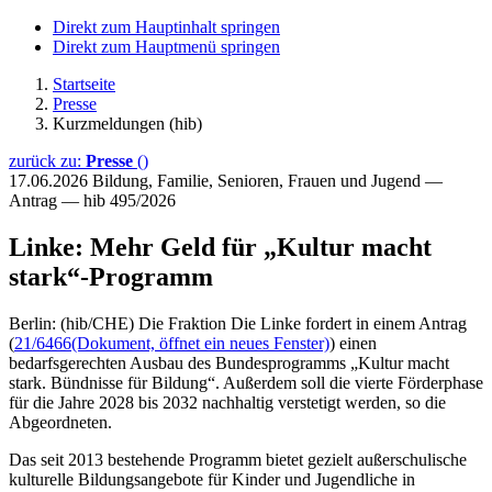
Direkt zum Hauptinhalt springen
Direkt zum Hauptmenü springen
Startseite
Presse
Kurzmeldungen (hib)
zurück zu:
Presse
()
17.06.2026
Bildung, Familie, Senioren, Frauen und Jugend —
Antrag — hib 495/2026
Linke: Mehr Geld für „Kultur macht
stark“-Programm
Berlin: (hib/CHE) Die Fraktion Die Linke fordert in einem Antrag
(
21/6466
(Dokument, öffnet ein neues Fenster)
) einen
bedarfsgerechten Ausbau des Bundesprogramms „Kultur macht
stark. Bündnisse für Bildung“. Außerdem soll die vierte Förderphase
für die Jahre 2028 bis 2032 nachhaltig verstetigt werden, so die
Abgeordneten.
Das seit 2013 bestehende Programm bietet gezielt außerschulische
kulturelle Bildungsangebote für Kinder und Jugendliche in