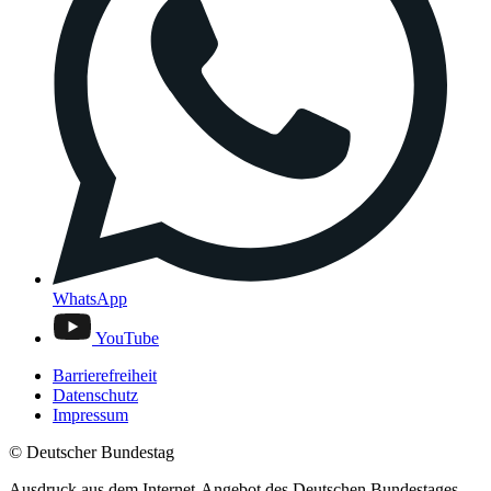
WhatsApp
YouTube
Barrierefreiheit
Datenschutz
Impressum
© Deutscher Bundestag
Ausdruck aus dem Internet-Angebot des Deutschen Bundestages