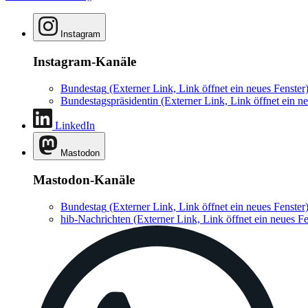
Instagram
Instagram-Kanäle
Bundestag
(Externer Link, Link öffnet ein neues Fenster
Bundestagspräsidentin
(Externer Link, Link öffnet ein ne
LinkedIn
Mastodon
Mastodon-Kanäle
Bundestag
(Externer Link, Link öffnet ein neues Fenster
hib-Nachrichten
(Externer Link, Link öffnet ein neues Fe