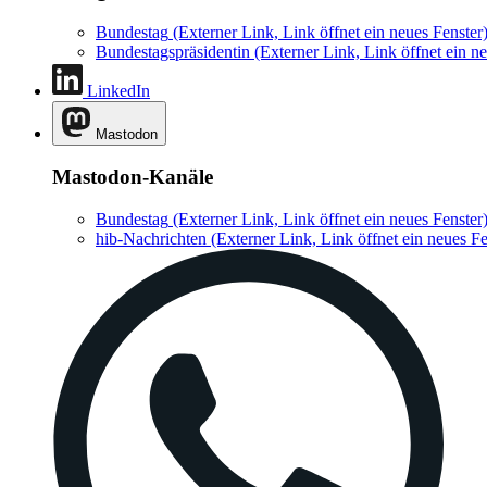
Bundestag
(Externer Link, Link öffnet ein neues Fenster
Bundestagspräsidentin
(Externer Link, Link öffnet ein ne
LinkedIn
Mastodon
Mastodon-Kanäle
Bundestag
(Externer Link, Link öffnet ein neues Fenster
hib-Nachrichten
(Externer Link, Link öffnet ein neues Fe