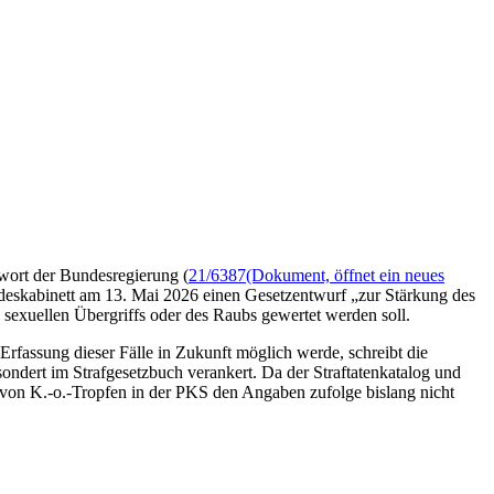
twort der Bundesregierung (
21/6387
(Dokument, öffnet ein neues
deskabinett am 13. Mai 2026 einen Gesetzentwurf „zur Stärkung des
 sexuellen Übergriffs oder des Raubs gewertet werden soll.
Erfassung dieser Fälle in Zukunft möglich werde, schreibt die
sondert im Strafgesetzbuch verankert. Da der Straftatenkatalog und
z von K.-o.-Tropfen in der PKS den Angaben zufolge bislang nicht