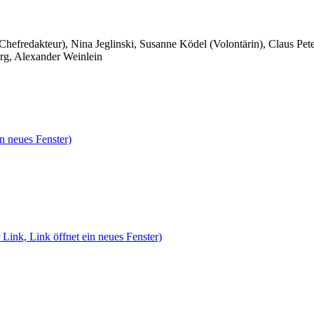
 Chefredakteur), Nina Jeglinski,
Susanne Ködel (Volontärin),
Claus Pet
rg, Alexander Weinlein
n neues Fenster)
 Link, Link öffnet ein neues Fenster)