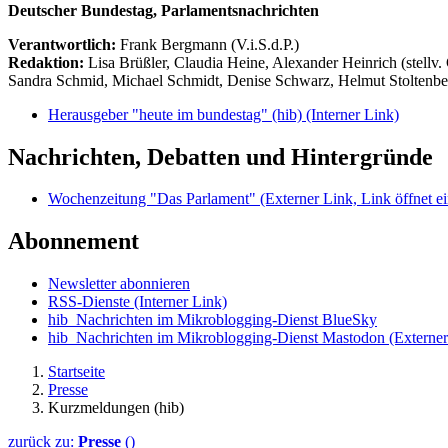
Deutscher Bundestag, Parlamentsnachrichten
Verantwortlich:
Frank Bergmann (V.i.S.d.P.)
Redaktion:
Lisa Brüßler, Claudia Heine, Alexander Heinrich (stellv.
Sandra Schmid, Michael Schmidt, Denise Schwarz, Helmut Stoltenbe
Herausgeber "heute im bundestag" (hib)
(Interner Link)
Nachrichten, Debatten und Hintergründe
Wochenzeitung "Das Parlament"
(Externer Link, Link öffnet ei
Abonnement
Newsletter abonnieren
RSS-Dienste
(Interner Link)
hib_Nachrichten im Mikroblogging-Dienst BlueSky
hib_Nachrichten im Mikroblogging-Dienst Mastodon
(Externer
Startseite
Presse
Kurzmeldungen (hib)
zurück zu:
Presse
()