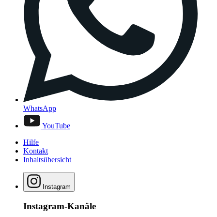
WhatsApp
YouTube
Hilfe
Kontakt
Inhaltsübersicht
Instagram
Instagram-Kanäle