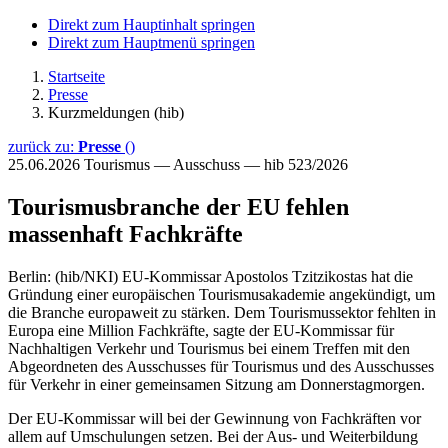
Direkt zum Hauptinhalt springen
Direkt zum Hauptmenü springen
Startseite
Presse
Kurzmeldungen (hib)
zurück zu:
Presse
()
25.06.2026
Tourismus — Ausschuss — hib 523/2026
Tourismusbranche der EU fehlen
massenhaft Fachkräfte
Berlin: (hib/NKI) EU-Kommissar Apostolos Tzitzikostas hat die
Gründung einer europäischen Tourismusakademie angekündigt, um
die Branche europaweit zu stärken. Dem Tourismussektor fehlten in
Europa eine Million Fachkräfte, sagte der EU-Kommissar für
Nachhaltigen Verkehr und Tourismus bei einem Treffen mit den
Abgeordneten des Ausschusses für Tourismus und des Ausschusses
für Verkehr in einer gemeinsamen Sitzung am Donnerstagmorgen.
Der EU-Kommissar will bei der Gewinnung von Fachkräften vor
allem auf Umschulungen setzen. Bei der Aus- und Weiterbildung