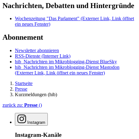
Nachrichten, Debatten und Hintergründe
Wochenzeitung "Das Parlament"
(Externer Link, Link öffnet
ein neues Fenster)
Abonnement
Newsletter abonnieren
RSS-Dienste
(Interner Link)
hib_Nachrichten im Mikroblogging-Dienst BlueSky
hib_Nachrichten im Mikroblogging-Dienst Mastodon
(Externer Link, Link öffnet ein neues Fenster)
Startseite
Presse
Kurzmeldungen (hib)
zurück zu:
Presse
()
Instagram
Instagram-Kanäle