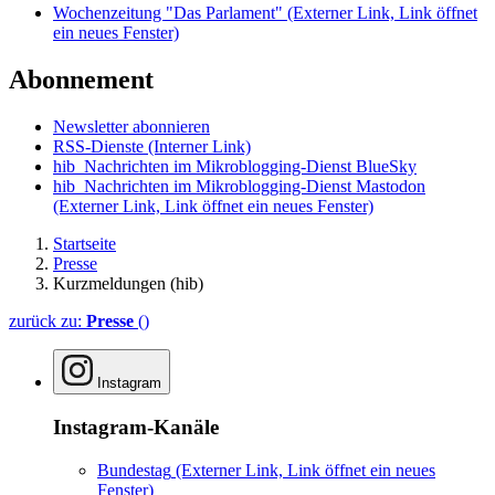
Wochenzeitung "Das Parlament"
(Externer Link, Link öffnet
ein neues Fenster)
Abonnement
Newsletter abonnieren
RSS-Dienste
(Interner Link)
hib_Nachrichten im Mikroblogging-Dienst BlueSky
hib_Nachrichten im Mikroblogging-Dienst Mastodon
(Externer Link, Link öffnet ein neues Fenster)
Startseite
Presse
Kurzmeldungen (hib)
zurück zu:
Presse
()
Instagram
Instagram-Kanäle
Bundestag
(Externer Link, Link öffnet ein neues
Fenster)