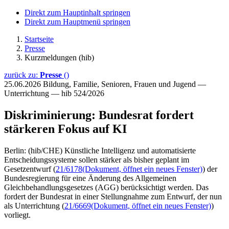
Direkt zum Hauptinhalt springen
Direkt zum Hauptmenü springen
Startseite
Presse
Kurzmeldungen (hib)
zurück zu:
Presse
()
25.06.2026
Bildung, Familie, Senioren, Frauen und Jugend —
Unterrichtung — hib 524/2026
Diskriminierung: Bundesrat fordert
stärkeren Fokus auf KI
Berlin: (hib/CHE) Künstliche Intelligenz und automatisierte
Entscheidungssysteme sollen stärker als bisher geplant im
Gesetzentwurf (
21/6178
(Dokument, öffnet ein neues Fenster)
) der
Bundesregierung für eine Änderung des Allgemeinen
Gleichbehandlungsgesetzes (AGG) berücksichtigt werden. Das
fordert der Bundesrat in einer Stellungnahme zum Entwurf, der nun
als Unterrichtung (
21/6669
(Dokument, öffnet ein neues Fenster)
)
vorliegt.