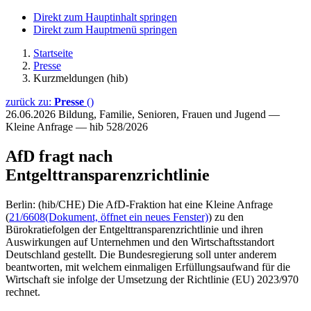
Direkt zum Hauptinhalt springen
Direkt zum Hauptmenü springen
Startseite
Presse
Kurzmeldungen (hib)
zurück zu:
Presse
()
26.06.2026
Bildung, Familie, Senioren, Frauen und Jugend —
Kleine Anfrage — hib 528/2026
AfD fragt nach
Entgelttransparenzrichtlinie
Berlin: (hib/CHE) Die AfD-Fraktion hat eine Kleine Anfrage
(
21/6608
(Dokument, öffnet ein neues Fenster)
) zu den
Bürokratiefolgen der Entgelttransparenzrichtlinie und ihren
Auswirkungen auf Unternehmen und den Wirtschaftsstandort
Deutschland gestellt. Die Bundesregierung soll unter anderem
beantworten, mit welchem einmaligen Erfüllungsaufwand für die
Wirtschaft sie infolge der Umsetzung der Richtlinie (EU) 2023/970
rechnet.