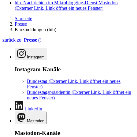
hib_Nachrichten im Mikroblogging-Dienst Mastodon
(Externer Link, Link öffnet ein neues Fenster)
Startseite
Presse
Kurzmeldungen (hib)
zurück zu:
Presse
()
Instagram
Instagram-Kanäle
Bundestag
(Externer Link, Link öffnet ein neues
Fenster)
Bundestagspräsidentin
(Externer Link, Link öffnet ein
neues Fenster)
LinkedIn
Mastodon
Mastodon-Kanäle