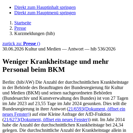
Direkt zum Hauptinhalt springen
Direkt zum Hauptmenü springen
Startseite
Presse
Kurzmeldungen (hib)
zurück zu:
Presse
()
30.06.2026
Kultur und Medien — Antwort — hib 536/2026
Weniger Krankheitstage und mehr
Personal beim BKM
Berlin: (hib/AW) Die Anzahl der durchschnittlichen Krankheitstage
in der Behörde des Beauftragten der Bundesregierung für Kultur
und Medien (BKM) und seinen nachgeordneten Behörden
(Bundesarchiv und Kunstverwaltung des Bundes) ist von 27 Tagen
im Jahr 2023 auf 23,55 Tage im Jahr 2024 gesunken. Dies teilt die
Bundesregierung in ihrer Antwort (
21/6593
(Dokument, öffnet ein
neues Fenster)
) auf eine Kleine Anfrage der AfD-Fraktion
(
21/6273
(Dokument, öffnet ein neues Fenster)
) mit. Im Jahr 2014
habe die Anzahl der durchschnittlichen Krankheitstage bei 24,34
gelegen. Die durchschnittliche Anzahl der Krankheitstage allein in