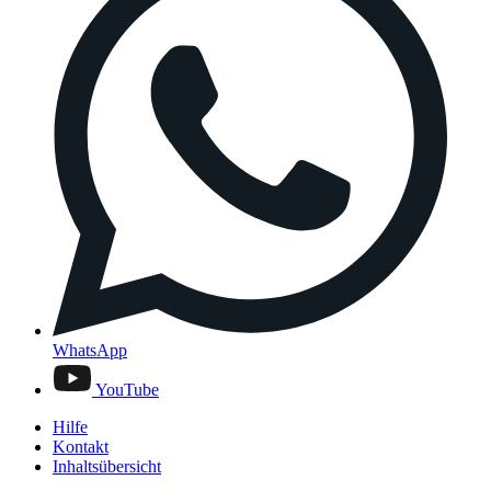
WhatsApp
YouTube
Hilfe
Kontakt
Inhaltsübersicht