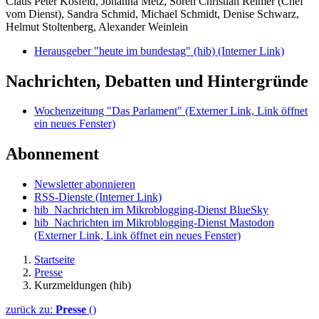
Claus Peter Kosfeld, Johanna Metz, Sören Christian Reimer (Chef
vom Dienst), Sandra Schmid, Michael Schmidt, Denise Schwarz,
Helmut Stoltenberg, Alexander Weinlein
Herausgeber "heute im bundestag" (hib)
(Interner Link)
Nachrichten, Debatten und Hintergründe
Wochenzeitung "Das Parlament"
(Externer Link, Link öffnet
ein neues Fenster)
Abonnement
Newsletter abonnieren
RSS-Dienste
(Interner Link)
hib_Nachrichten im Mikroblogging-Dienst BlueSky
hib_Nachrichten im Mikroblogging-Dienst Mastodon
(Externer Link, Link öffnet ein neues Fenster)
Startseite
Presse
Kurzmeldungen (hib)
zurück zu:
Presse
()