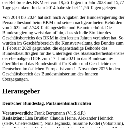
der Behörde des BKM sei von 19,26 Tagen im Jahr 2023 auf 15,77
Tage gesunken. Im Jahr 2014 habe sie bei 11,56 Tagen gelegen.
Von 2014 bis 2024 hat sich nach Angaben der Bundesregierung der
Personalbestand beim BKM und seinen nachgeordneten Behörden
von 2.622 auf 2.748 Tarifangestellte und Beamte erhöht. Die
Bundesregierung weist darauf hin, dass sich die Struktur des
Geschäftsbereichs des BKM in den letzten Jahren verändert hat. So
wurden im Geschäftsbereich die Kunstverwaltung des Bundes zum
1. Februar 2020 gegründet, die eigenständige Behörde des
Bundesbeauftragten für die Unterlagen des Staatssicherheitsdienstes
der ehemaligen DDR zum 17. Juni 2021 in das Bundesarchiv
überführt und das Bundesinstitut für Kultur und Geschichte der
Deutschen im östlichen Europa ist zum 1. November 2025 in den
Geschäftsbereich des Bundesministerium des Inneren
übergegangen.
Herausgeber
Deutscher Bundestag, Parlamentsnachrichten
Verantwortlich:
Frank Bergmann (V.i.S.d.P.)
Redaktion:
Lisa Brüßler, Claudia Heine, Alexander Heinrich
(stellv. Chefredakteur), Nina Jeglinski,
Susanne Ködel (Volontärin),