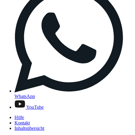
WhatsApp
YouTube
Hilfe
Kontakt
Inhaltsübersicht