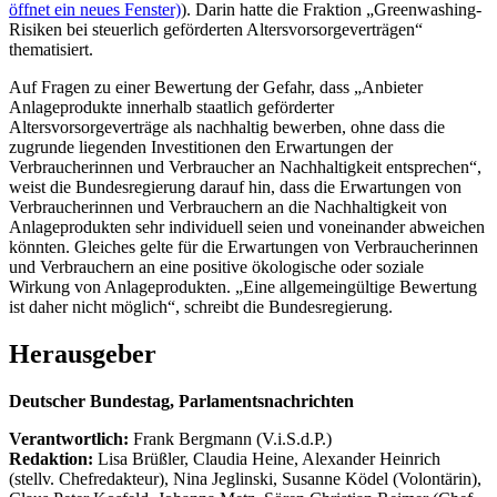
öffnet ein neues Fenster)
). Darin hatte die Fraktion „Greenwashing-
Risiken bei steuerlich geförderten Altersvorsorgeverträgen“
thematisiert.
Auf Fragen zu einer Bewertung der Gefahr, dass „Anbieter
Anlageprodukte innerhalb staatlich geförderter
Altersvorsorgeverträge als nachhaltig bewerben, ohne dass die
zugrunde liegenden Investitionen den Erwartungen der
Verbraucherinnen und Verbraucher an Nachhaltigkeit entsprechen“,
weist die Bundesregierung darauf hin, dass die Erwartungen von
Verbraucherinnen und Verbrauchern an die Nachhaltigkeit von
Anlageprodukten sehr individuell seien und voneinander abweichen
könnten. Gleiches gelte für die Erwartungen von Verbraucherinnen
und Verbrauchern an eine positive ökologische oder soziale
Wirkung von Anlageprodukten. „Eine allgemeingültige Bewertung
ist daher nicht möglich“, schreibt die Bundesregierung.
Herausgeber
Deutscher Bundestag, Parlamentsnachrichten
Verantwortlich:
Frank Bergmann (V.i.S.d.P.)
Redaktion:
Lisa Brüßler, Claudia Heine, Alexander Heinrich
(stellv. Chefredakteur), Nina Jeglinski,
Susanne Ködel (Volontärin),