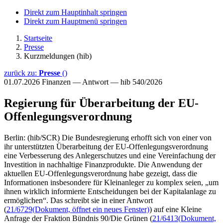
Direkt zum Hauptinhalt springen
Direkt zum Hauptmenü springen
Startseite
Presse
Kurzmeldungen (hib)
zurück zu:
Presse
()
01.07.2026
Finanzen — Antwort — hib 540/2026
Regierung für Überarbeitung der EU-
Offenlegungsverordnung
Berlin: (hib/SCR) Die Bundesregierung erhofft sich von einer von
ihr unterstützten Überarbeitung der EU-Offenlegungsverordnung
eine Verbesserung des Anlegerschutzes und eine Vereinfachung der
Investition in nachhaltige Finanzprodukte. Die Anwendung der
aktuellen EU-Offenlegungsverordnung habe gezeigt, dass die
Informationen insbesondere für Kleinanleger zu komplex seien, „um
ihnen wirklich informierte Entscheidungen bei der Kapitalanlage zu
ermöglichen“. Das schreibt sie in einer Antwort
(
21/6729
(Dokument, öffnet ein neues Fenster)
) auf eine Kleine
Anfrage der Fraktion Bündnis 90/Die Grünen (
21/6413
(Dokument,