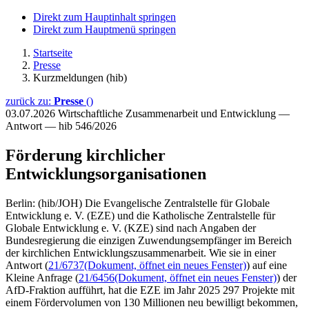
Direkt zum Hauptinhalt springen
Direkt zum Hauptmenü springen
Startseite
Presse
Kurzmeldungen (hib)
zurück zu:
Presse
()
03.07.2026
Wirtschaftliche Zusammenarbeit und Entwicklung —
Antwort — hib 546/2026
Förderung kirchlicher
Entwicklungsorganisationen
Berlin: (hib/JOH) Die Evangelische Zentralstelle für Globale
Entwicklung e. V. (EZE) und die Katholische Zentralstelle für
Globale Entwicklung e. V. (KZE) sind nach Angaben der
Bundesregierung die einzigen Zuwendungsempfänger im Bereich
der kirchlichen Entwicklungszusammenarbeit. Wie sie in einer
Antwort (
21/6737
(Dokument, öffnet ein neues Fenster)
) auf eine
Kleine Anfrage (
21/6456
(Dokument, öffnet ein neues Fenster)
) der
AfD-Fraktion aufführt, hat die EZE im Jahr 2025 297 Projekte mit
einem Fördervolumen von 130 Millionen neu bewilligt bekommen,