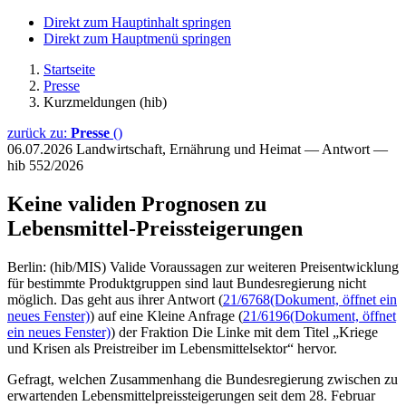
Direkt zum Hauptinhalt springen
Direkt zum Hauptmenü springen
Startseite
Presse
Kurzmeldungen (hib)
zurück zu:
Presse
()
06.07.2026
Landwirtschaft, Ernährung und Heimat — Antwort —
hib 552/2026
Keine validen Prognosen zu
Lebensmittel-Preissteigerungen
Berlin: (hib/MIS) Valide Voraussagen zur weiteren Preisentwicklung
für bestimmte Produktgruppen sind laut Bundesregierung nicht
möglich. Das geht aus ihrer Antwort (
21/6768
(Dokument, öffnet ein
neues Fenster)
) auf eine Kleine Anfrage (
21/6196
(Dokument, öffnet
ein neues Fenster)
) der Fraktion Die Linke mit dem Titel „Kriege
und Krisen als Preistreiber im Lebensmittelsektor“ hervor.
Gefragt, welchen Zusammenhang die Bundesregierung zwischen zu
erwartenden Lebensmittelpreissteigerungen seit dem 28. Februar