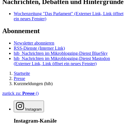
Nachrichten, Debatten und Hintergründe
Wochenzeitung "Das Parlament"
(Externer Link, Link öffnet
ein neues Fenster)
Abonnement
Newsletter abonnieren
RSS-Dienste
(Interner Link)
hib_Nachrichten im Mikroblogging-Dienst BlueSky
hib_Nachrichten im Mikroblogging-Dienst Mastodon
(Externer Link, Link öffnet ein neues Fenster)
Startseite
Presse
Kurzmeldungen (hib)
zurück zu:
Presse
()
Instagram
Instagram-Kanäle