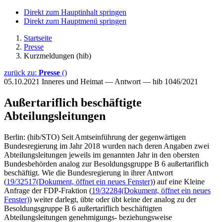
Direkt zum Hauptinhalt springen
Direkt zum Hauptmenü springen
Startseite
Presse
Kurzmeldungen (hib)
zurück zu:
Presse
()
05.10.2021
Inneres und Heimat — Antwort — hib 1046/2021
Außertariflich beschäftigte
Abteilungsleitungen
Berlin: (hib/STO) Seit Amtseinführung der gegenwärtigen
Bundesregierung im Jahr 2018 wurden nach deren Angaben zwei
Abteilungsleitungen jeweils im genannten Jahr in den obersten
Bundesbehörden analog zur Besoldungsgruppe B 6 außertariflich
beschäftigt. Wie die Bundesregierung in ihrer Antwort
(
19/32517
(Dokument, öffnet ein neues Fenster)
) auf eine Kleine
Anfrage der FDP-Fraktion (
19/32284
(Dokument, öffnet ein neues
Fenster)
) weiter darlegt, übte oder übt keine der analog zu der
Besoldungsgruppe B 6 außertariflich beschäftigten
Abteilungsleitungen genehmigungs- beziehungsweise