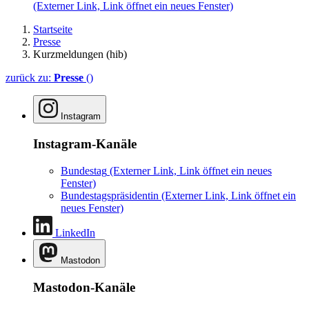
(Externer Link, Link öffnet ein neues Fenster)
Startseite
Presse
Kurzmeldungen (hib)
zurück zu:
Presse
()
Instagram
Instagram-Kanäle
Bundestag
(Externer Link, Link öffnet ein neues
Fenster)
Bundestagspräsidentin
(Externer Link, Link öffnet ein
neues Fenster)
LinkedIn
Mastodon
Mastodon-Kanäle