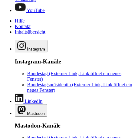
YouTube
Hilfe
Kontakt
Inhaltsübersicht
Instagram
Instagram-Kanäle
Bundestag
(Externer Link, Link öffnet ein neues
Fenster)
Bundestagspräsidentin
(Externer Link, Link öffnet ein
neues Fenster)
LinkedIn
Mastodon
Mastodon-Kanäle
Bundestag
(Externer Link, Link öffnet ein neues