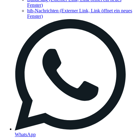
Fenster)
hib-Nachrichten
(Externer Link, Link öffnet ein neues
Fenster)
WhatsApp