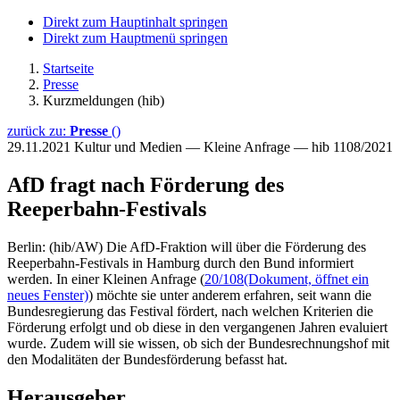
Direkt zum Hauptinhalt springen
Direkt zum Hauptmenü springen
Startseite
Presse
Kurzmeldungen (hib)
zurück zu:
Presse
()
29.11.2021
Kultur und Medien — Kleine Anfrage — hib 1108/2021
AfD fragt nach Förderung des
Reeperbahn-Festivals
Berlin: (hib/AW) Die AfD-Fraktion will über die Förderung des
Reeperbahn-Festivals in Hamburg durch den Bund informiert
werden. In einer Kleinen Anfrage (
20/108
(Dokument, öffnet ein
neues Fenster)
) möchte sie unter anderem erfahren, seit wann die
Bundesregierung das Festival fördert, nach welchen Kriterien die
Förderung erfolgt und ob diese in den vergangenen Jahren evaluiert
wurde. Zudem will sie wissen, ob sich der Bundesrechnungshof mit
den Modalitäten der Bundesförderung befasst hat.
Herausgeber