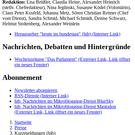
Redaktion:
Lisa Brüßler, Claudia Heine, Alexander Heinrich
(stellv. Chefredakteur), Nina Jeglinski,
Susanne Ködel (Volontärin),
Claus Peter Kosfeld, Johanna Metz, Sören Christian Reimer (Chef
vom Dienst), Sandra Schmid, Michael Schmidt, Denise Schwarz,
Helmut Stoltenberg, Alexander Weinlein
Herausgeber "heute im bundestag" (hib)
(Interner Link)
Nachrichten, Debatten und Hintergründe
Wochenzeitung "Das Parlament"
(Externer Link, Link öffnet
ein neues Fenster)
Abonnement
Newsletter abonnieren
RSS-Dienste
(Interner Link)
hib_Nachrichten im Mikroblogging-Dienst BlueSky
hib_Nachrichten im Mikroblogging-Dienst Mastodon
(Externer Link, Link öffnet ein neues Fenster)
Startseite
Presse
Kurzmeldungen (hib)