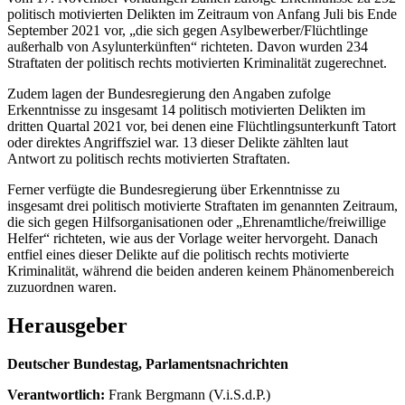
politisch motivierten Delikten im Zeitraum von Anfang Juli bis Ende
September 2021 vor, „die sich gegen Asylbewerber/Flüchtlinge
außerhalb von Asylunterkünften“ richteten. Davon wurden 234
Straftaten der politisch rechts motivierten Kriminalität zugerechnet.
Zudem lagen der Bundesregierung den Angaben zufolge
Erkenntnisse zu insgesamt 14 politisch motivierten Delikten im
dritten Quartal 2021 vor, bei denen eine Flüchtlingsunterkunft Tatort
oder direktes Angriffsziel war. 13 dieser Delikte zählten laut
Antwort zu politisch rechts motivierten Straftaten.
Ferner verfügte die Bundesregierung über Erkenntnisse zu
insgesamt drei politisch motivierte Straftaten im genannten Zeitraum,
die sich gegen Hilfsorganisationen oder „Ehrenamtliche/freiwillige
Helfer“ richteten, wie aus der Vorlage weiter hervorgeht. Danach
entfiel eines dieser Delikte auf die politisch rechts motivierte
Kriminalität, während die beiden anderen keinem Phänomenbereich
zuzuordnen waren.
Herausgeber
Deutscher Bundestag, Parlamentsnachrichten
Verantwortlich:
Frank Bergmann (V.i.S.d.P.)