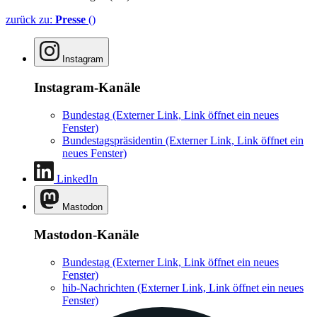
zurück zu:
Presse
()
Instagram
Instagram-Kanäle
Bundestag
(Externer Link, Link öffnet ein neues
Fenster)
Bundestagspräsidentin
(Externer Link, Link öffnet ein
neues Fenster)
LinkedIn
Mastodon
Mastodon-Kanäle
Bundestag
(Externer Link, Link öffnet ein neues
Fenster)
hib-Nachrichten
(Externer Link, Link öffnet ein neues
Fenster)