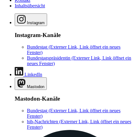
Kontakt
Inhaltsübersicht
Instagram
Instagram-Kanäle
Bundestag
(Externer Link, Link öffnet ein neues
Fenster)
Bundestagspräsidentin
(Externer Link, Link öffnet ein
neues Fenster)
LinkedIn
Mastodon
Mastodon-Kanäle
Bundestag
(Externer Link, Link öffnet ein neues
Fenster)
hib-Nachrichten
(Externer Link, Link öffnet ein neues
Fenster)