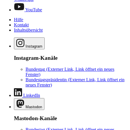
YouTube
Hilfe
Kontakt
Inhaltsübersicht
Instagram
Instagram-Kanäle
Bundestag
(Externer Link, Link öffnet ein neues
Fenster)
Bundestagspräsidentin
(Externer Link, Link öffnet ein
neues Fenster)
LinkedIn
Mastodon
Mastodon-Kanäle
Bundestag
(Externer Link, Link öffnet ein neues