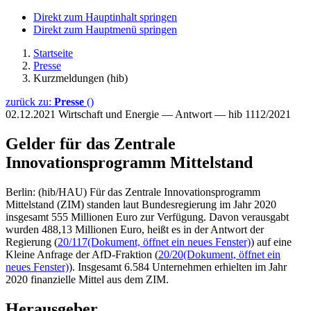
Direkt zum Hauptinhalt springen
Direkt zum Hauptmenü springen
Startseite
Presse
Kurzmeldungen (hib)
zurück zu:
Presse
()
02.12.2021
Wirtschaft und Energie — Antwort — hib 1112/2021
Gelder für das Zentrale
Innovationsprogramm Mittelstand
Berlin: (hib/HAU) Für das Zentrale Innovationsprogramm
Mittelstand (ZIM) standen laut Bundesregierung im Jahr 2020
insgesamt 555 Millionen Euro zur Verfügung. Davon verausgabt
wurden 488,13 Millionen Euro, heißt es in der Antwort der
Regierung (
20/117
(Dokument, öffnet ein neues Fenster)
) auf eine
Kleine Anfrage der AfD-Fraktion (
20/20
(Dokument, öffnet ein
neues Fenster)
). Insgesamt 6.584 Unternehmen erhielten im Jahr
2020 finanzielle Mittel aus dem ZIM.
Herausgeber