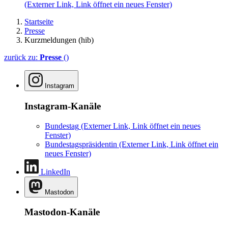
(Externer Link, Link öffnet ein neues Fenster)
Startseite
Presse
Kurzmeldungen (hib)
zurück zu:
Presse
()
Instagram
Instagram-Kanäle
Bundestag
(Externer Link, Link öffnet ein neues
Fenster)
Bundestagspräsidentin
(Externer Link, Link öffnet ein
neues Fenster)
LinkedIn
Mastodon
Mastodon-Kanäle