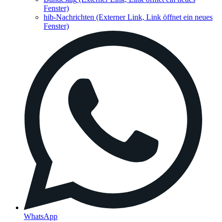
Fenster)
hib-Nachrichten
(Externer Link, Link öffnet ein neues
Fenster)
WhatsApp