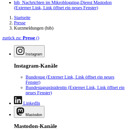
hib_Nachrichten im Mikroblogging-Dienst Mastodon
(Externer Link, Link öffnet ein neues Fenster)
Startseite
Presse
Kurzmeldungen (hib)
zurück zu:
Presse
()
Instagram
Instagram-Kanäle
Bundestag
(Externer Link, Link öffnet ein neues
Fenster)
Bundestagspräsidentin
(Externer Link, Link öffnet ein
neues Fenster)
LinkedIn
Mastodon
Mastodon-Kanäle