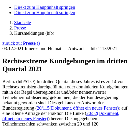
Direkt zum Hauptinhalt springen
Direkt zum Hauptmenü springen
Startseite
Presse
Kurzmeldungen (hib)
zurück zu:
Presse
()
03.12.2021
Inneres und Heimat — Antwort — hib 1113/2021
Rechtsextreme Kundgebungen im dritten
Quartal 2021
Berlin: (hib/STO) Im dritten Quartal dieses Jahres ist es zu 14 von
Rechtsextremisten durchgeführten oder dominierten Kundgebungen
mit in der Regel überregionaler und/oder nennenswerter
Teilnehmermobilisierung gekommen, die der Bundesregierung
bekannt geworden sind. Dies geht aus der Antwort der
Bundesregierung (
20/115
(Dokument, öffnet ein neues Fenster)
) auf
eine Kleine Anfrage der Fraktion Die Linke (
20/52
(Dokument,
öffnet ein neues Fenster)
) hervor. Die angegebenen
Teilnehmerzahlen schwanken zwischen 20 und 120.