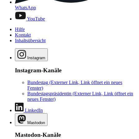
WhatsApp
YouTube
Hilfe
Kontakt
Inhaltsübersicht
Instagram
Instagram-Kanäle
Bundestag
(Externer Link, Link öffnet ein neues
Fenster)
Bundestagspräsidentin
(Externer Link, Link öffnet ein
neues Fenster)
LinkedIn
Mastodon
Mastodon-Kanäle