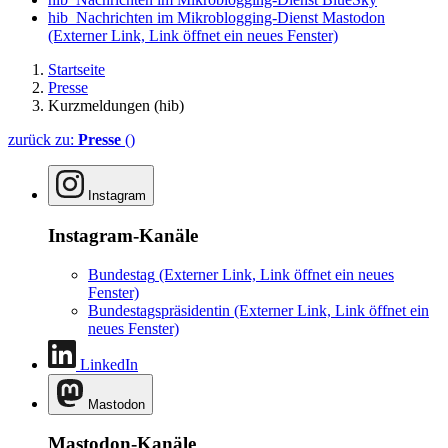
hib_Nachrichten im Mikroblogging-Dienst Mastodon
(Externer Link, Link öffnet ein neues Fenster)
Startseite
Presse
Kurzmeldungen (hib)
zurück zu:
Presse
()
Instagram
Instagram-Kanäle
Bundestag
(Externer Link, Link öffnet ein neues
Fenster)
Bundestagspräsidentin
(Externer Link, Link öffnet ein
neues Fenster)
LinkedIn
Mastodon
Mastodon-Kanäle