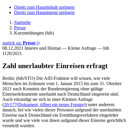
Direkt zum Hauptinhalt springen
Direkt zum Hauptmenü springen
Startseite
Presse
Kurzmeldungen (hib)
zurück zu:
Presse
()
08.12.2021
Inneres und Heimat — Kleine Anfrage — hib
1120/2021
Zahl unerlaubter Einreisen erfragt
Berlin: (hib/STO) Die AfD-Fraktion will wissen, wie viele
Menschen im Zeitraum vom 1. Januar 2015 bis zum 31. Oktober
2021 nach Kenntnis der Bundesregierung ohne gültige
Einreisedokumente unerlaubt nach Deutschland eingereist sind.
Auch erkundigt sie sich in einer Kleinen Anfrage
(
20/177
(Dokument, öffnet ein neues Fenster)
) unter anderem
danach, bei wie vielen dieser Personen aufgrund der unerlaubten
Einreise nach Deutschland ein Ermittlungsverfahren eingeleitet
wurde und wie viele von ihnen aufgrund dieser Einreise gerichtlich
verurteilt wurden.