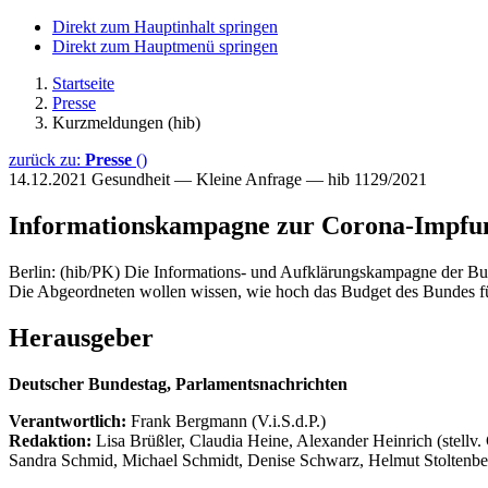
Direkt zum Hauptinhalt springen
Direkt zum Hauptmenü springen
Startseite
Presse
Kurzmeldungen (hib)
zurück zu:
Presse
()
14.12.2021
Gesundheit — Kleine Anfrage — hib 1129/2021
Informationskampagne zur Corona-Impfu
Berlin: (hib/PK) Die Informations- und Aufklärungskampagne der Bu
Die Abgeordneten wollen wissen, wie hoch das Budget des Bundes fü
Herausgeber
Deutscher Bundestag, Parlamentsnachrichten
Verantwortlich:
Frank Bergmann (V.i.S.d.P.)
Redaktion:
Lisa Brüßler, Claudia Heine, Alexander Heinrich (stellv.
Sandra Schmid, Michael Schmidt, Denise Schwarz, Helmut Stoltenbe