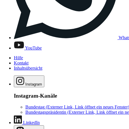
What
YouTube
Hilfe
Kontakt
Inhaltsübersicht
Instagram
Instagram-Kanäle
Bundestag
(Externer Link, Link öffnet ein neues Fenster
Bundestagspräsidentin
(Externer Link, Link öffnet ein ne
LinkedIn