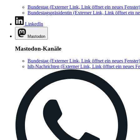
Bundestag
(Externer Link, Link öffnet ein neues Fenster
Bundestagspräsidentin
(Externer Link, Link öffnet ein ne
LinkedIn
Mastodon
Mastodon-Kanäle
Bundestag
(Externer Link, Link öffnet ein neues Fenster
hib-Nachrichten
(Externer Link, Link öffnet ein neues Fe