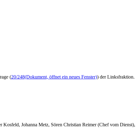
rage (
20/248
(Dokument, öffnet ein neues Fenster)
) der Linksfraktion.
er Kosfeld, Johanna Metz, Sören Christian Reimer (Chef vom Dienst),