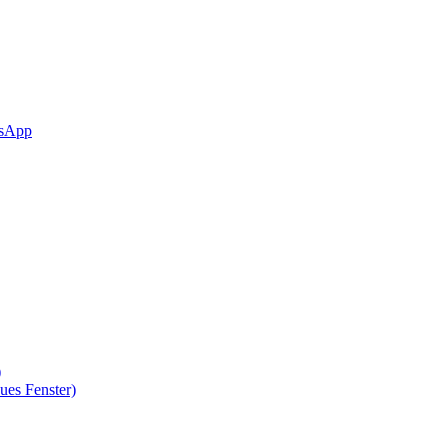
sApp
)
ues Fenster)