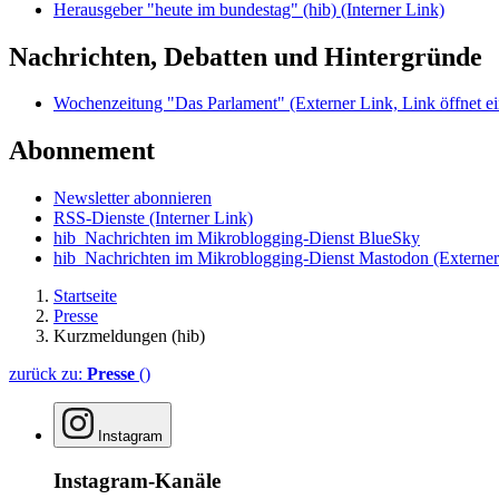
Herausgeber "heute im bundestag" (hib)
(Interner Link)
Nachrichten, Debatten und Hintergründe
Wochenzeitung "Das Parlament"
(Externer Link, Link öffnet ei
Abonnement
Newsletter abonnieren
RSS-Dienste
(Interner Link)
hib_Nachrichten im Mikroblogging-Dienst BlueSky
hib_Nachrichten im Mikroblogging-Dienst Mastodon
(Externer
Startseite
Presse
Kurzmeldungen (hib)
zurück zu:
Presse
()
Instagram
Instagram-Kanäle