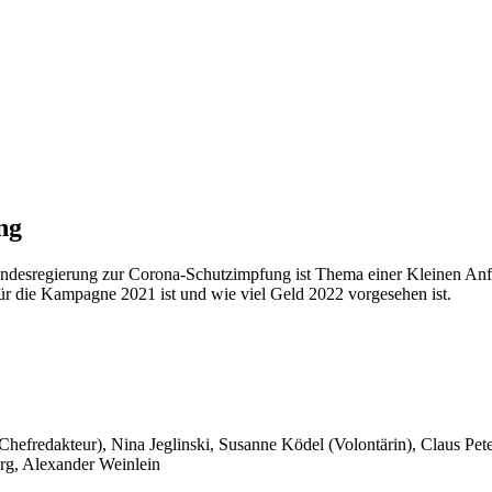
ng
ndesregierung zur Corona-Schutzimpfung ist Thema einer Kleinen Anf
r die Kampagne 2021 ist und wie viel Geld 2022 vorgesehen ist.
 Chefredakteur), Nina Jeglinski,
Susanne Ködel (Volontärin),
Claus Pet
rg, Alexander Weinlein