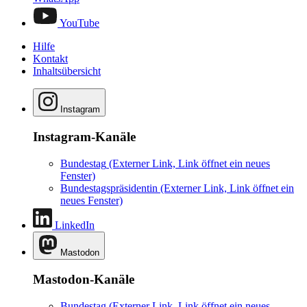
YouTube
Hilfe
Kontakt
Inhaltsübersicht
Instagram
Instagram-Kanäle
Bundestag
(Externer Link, Link öffnet ein neues
Fenster)
Bundestagspräsidentin
(Externer Link, Link öffnet ein
neues Fenster)
LinkedIn
Mastodon
Mastodon-Kanäle
Bundestag
(Externer Link, Link öffnet ein neues