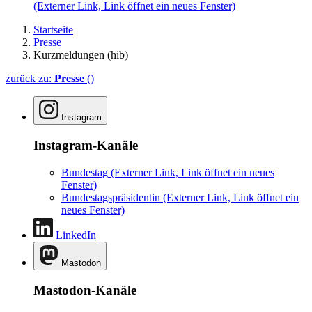
(Externer Link, Link öffnet ein neues Fenster)
Startseite
Presse
Kurzmeldungen (hib)
zurück zu:
Presse
()
Instagram
Instagram-Kanäle
Bundestag
(Externer Link, Link öffnet ein neues
Fenster)
Bundestagspräsidentin
(Externer Link, Link öffnet ein
neues Fenster)
LinkedIn
Mastodon
Mastodon-Kanäle