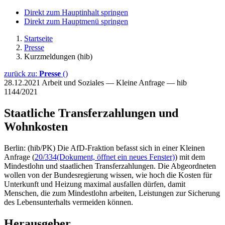
Direkt zum Hauptinhalt springen
Direkt zum Hauptmenü springen
Startseite
Presse
Kurzmeldungen (hib)
zurück zu:
Presse
()
28.12.2021
Arbeit und Soziales — Kleine Anfrage — hib
1144/2021
Staatliche Transferzahlungen und
Wohnkosten
Berlin: (hib/PK) Die AfD-Fraktion befasst sich in einer Kleinen
Anfrage (
20/334
(Dokument, öffnet ein neues Fenster)
) mit dem
Mindestlohn und staatlichen Transferzahlungen. Die Abgeordneten
wollen von der Bundesregierung wissen, wie hoch die Kosten für
Unterkunft und Heizung maximal ausfallen dürfen, damit
Menschen, die zum Mindestlohn arbeiten, Leistungen zur Sicherung
des Lebensunterhalts vermeiden können.
Herausgeber