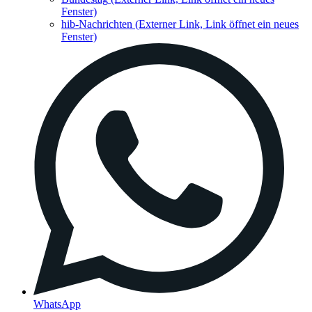
Fenster)
hib-Nachrichten
(Externer Link, Link öffnet ein neues
Fenster)
WhatsApp