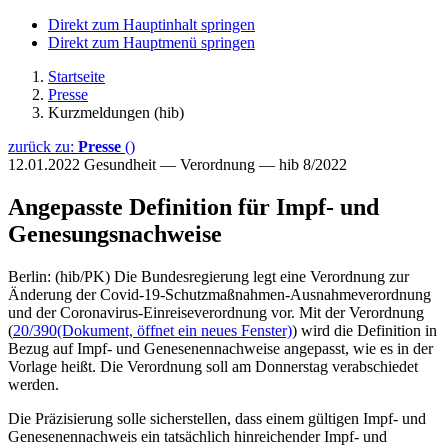
Direkt zum Hauptinhalt springen
Direkt zum Hauptmenü springen
Startseite
Presse
Kurzmeldungen (hib)
zurück zu:
Presse
()
12.01.2022
Gesundheit — Verordnung — hib 8/2022
Angepasste Definition für Impf- und
Genesungsnachweise
Berlin: (hib/PK) Die Bundesregierung legt eine Verordnung zur
Änderung der Covid-19-Schutzmaßnahmen-Ausnahmeverordnung
und der Coronavirus-Einreiseverordnung vor. Mit der Verordnung
(
20/390
(Dokument, öffnet ein neues Fenster)
) wird die Definition in
Bezug auf Impf- und Genesenennachweise angepasst, wie es in der
Vorlage heißt. Die Verordnung soll am Donnerstag verabschiedet
werden.
Die Präzisierung solle sicherstellen, dass einem gültigen Impf- und
Genesenennachweis ein tatsächlich hinreichender Impf- und