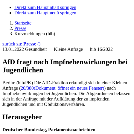
Direkt zum Hauptinhalt springen
Direkt zum Hauptmenü springen
Startseite
Presse
Kurzmeldungen (hib)
zurück zu:
Presse
()
13.01.2022
Gesundheit — Kleine Anfrage — hib 16/2022
AfD fragt nach Impfnebenwirkungen bei
Jugendlichen
Berlin: (hib/PK) Die AfD-Fraktion erkundigt sich in einer Kleinen
Anfrage (
20/380
(Dokument, öffnet ein neues Fenster)
) nach
Impfnebenwirkungen bei Jugendlichen. Die Abgeordneten befassen
sich in der Anfrage mit der Aufklärung der zu impfenden
Jugendlichen und mit Obduktionsverfahren.
Herausgeber
Deutscher Bundestag, Parlamentsnachrichten