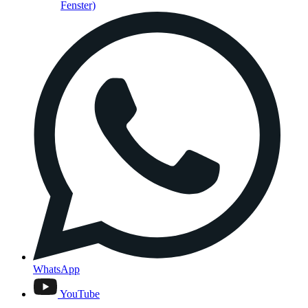
Fenster)
WhatsApp
YouTube