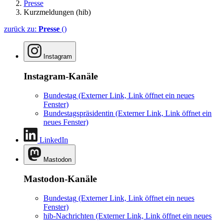
Presse
Kurzmeldungen (hib)
zurück zu:
Presse
()
Instagram
Instagram-Kanäle
Bundestag
(Externer Link, Link öffnet ein neues
Fenster)
Bundestagspräsidentin
(Externer Link, Link öffnet ein
neues Fenster)
LinkedIn
Mastodon
Mastodon-Kanäle
Bundestag
(Externer Link, Link öffnet ein neues
Fenster)
hib-Nachrichten
(Externer Link, Link öffnet ein neues