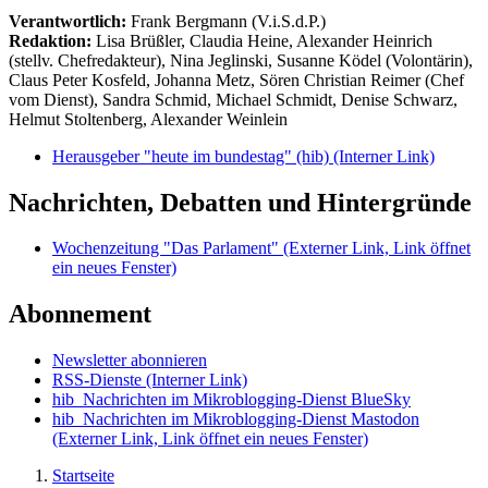
Verantwortlich:
Frank Bergmann (V.i.S.d.P.)
Redaktion:
Lisa Brüßler, Claudia Heine, Alexander Heinrich
(stellv. Chefredakteur), Nina Jeglinski,
Susanne Ködel (Volontärin),
Claus Peter Kosfeld, Johanna Metz, Sören Christian Reimer (Chef
vom Dienst), Sandra Schmid, Michael Schmidt, Denise Schwarz,
Helmut Stoltenberg, Alexander Weinlein
Herausgeber "heute im bundestag" (hib)
(Interner Link)
Nachrichten, Debatten und Hintergründe
Wochenzeitung "Das Parlament"
(Externer Link, Link öffnet
ein neues Fenster)
Abonnement
Newsletter abonnieren
RSS-Dienste
(Interner Link)
hib_Nachrichten im Mikroblogging-Dienst BlueSky
hib_Nachrichten im Mikroblogging-Dienst Mastodon
(Externer Link, Link öffnet ein neues Fenster)
Startseite