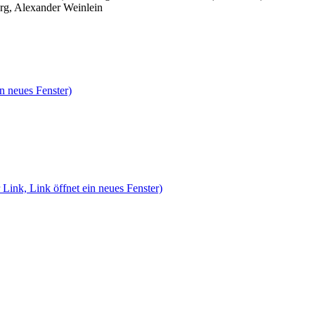
rg, Alexander Weinlein
n neues Fenster)
 Link, Link öffnet ein neues Fenster)