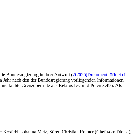
 die Bundesregierung in ihrer Antwort (
20/625
(Dokument, öffnet ein
n Jahr nach den der Bundesregierung vorliegenden Informationen
 unerlaubte Grenzübertritte aus Belarus fest und Polen 3.495. Als
er Kosfeld, Johanna Metz, Sören Christian Reimer (Chef vom Dienst),