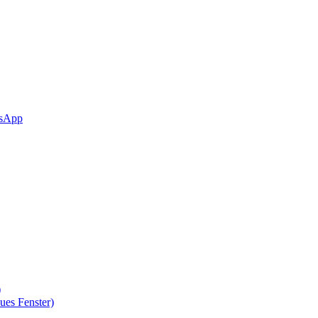
sApp
)
ues Fenster)