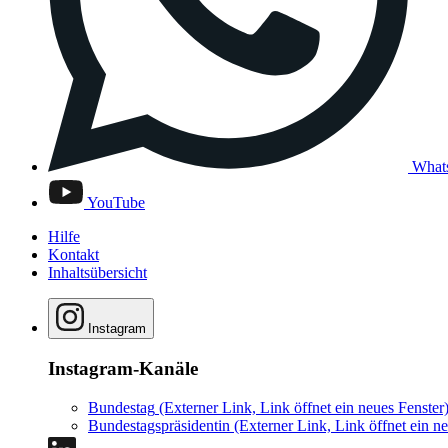
What
YouTube
Hilfe
Kontakt
Inhaltsübersicht
Instagram
Instagram-Kanäle
Bundestag
(Externer Link, Link öffnet ein neues Fenster
Bundestagspräsidentin
(Externer Link, Link öffnet ein ne