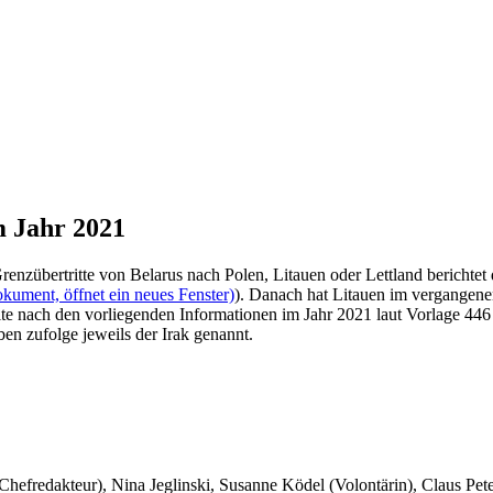
m Jahr 2021
renzübertritte von Belarus nach Polen, Litauen oder Lettland berichtet
kument, öffnet ein neues Fenster)
). Danach hat Litauen im vergangene
tellte nach den vorliegenden Informationen im Jahr 2021 laut Vorlage 446
en zufolge jeweils der Irak genannt.
 Chefredakteur), Nina Jeglinski,
Susanne Ködel (Volontärin),
Claus Pet