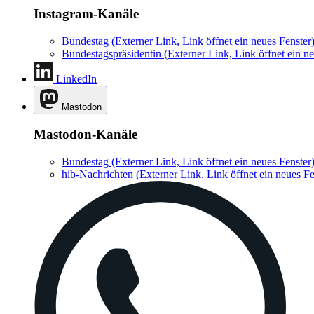
Instagram-Kanäle
Bundestag
(Externer Link, Link öffnet ein neues Fenster
Bundestagspräsidentin
(Externer Link, Link öffnet ein ne
LinkedIn
Mastodon
Mastodon-Kanäle
Bundestag
(Externer Link, Link öffnet ein neues Fenster
hib-Nachrichten
(Externer Link, Link öffnet ein neues Fe