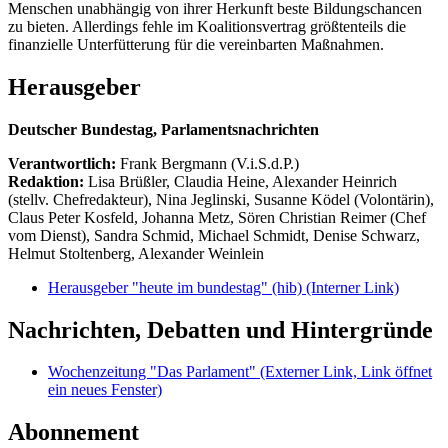
Menschen unabhängig von ihrer Herkunft beste Bildungschancen
zu bieten. Allerdings fehle im Koalitionsvertrag größtenteils die
finanzielle Unterfütterung für die vereinbarten Maßnahmen.
Herausgeber
Deutscher Bundestag, Parlamentsnachrichten
Verantwortlich:
Frank Bergmann (V.i.S.d.P.)
Redaktion:
Lisa Brüßler, Claudia Heine, Alexander Heinrich
(stellv. Chefredakteur), Nina Jeglinski,
Susanne Ködel (Volontärin),
Claus Peter Kosfeld, Johanna Metz, Sören Christian Reimer (Chef
vom Dienst), Sandra Schmid, Michael Schmidt, Denise Schwarz,
Helmut Stoltenberg, Alexander Weinlein
Herausgeber "heute im bundestag" (hib)
(Interner Link)
Nachrichten, Debatten und Hintergründe
Wochenzeitung "Das Parlament"
(Externer Link, Link öffnet
ein neues Fenster)
Abonnement