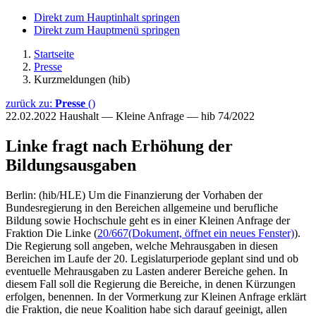
Direkt zum Hauptinhalt springen
Direkt zum Hauptmenü springen
Startseite
Presse
Kurzmeldungen (hib)
zurück zu:
Presse
()
22.02.2022
Haushalt — Kleine Anfrage — hib 74/2022
Linke fragt nach Erhöhung der
Bildungsausgaben
Berlin: (hib/HLE) Um die Finanzierung der Vorhaben der
Bundesregierung in den Bereichen allgemeine und berufliche
Bildung sowie Hochschule geht es in einer Kleinen Anfrage der
Fraktion Die Linke (
20/667
(Dokument, öffnet ein neues Fenster)
).
Die Regierung soll angeben, welche Mehrausgaben in diesen
Bereichen im Laufe der 20. Legislaturperiode geplant sind und ob
eventuelle Mehrausgaben zu Lasten anderer Bereiche gehen. In
diesem Fall soll die Regierung die Bereiche, in denen Kürzungen
erfolgen, benennen. In der Vormerkung zur Kleinen Anfrage erklärt
die Fraktion, die neue Koalition habe sich darauf geeinigt, allen