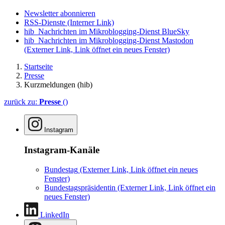
Newsletter abonnieren
RSS-Dienste
(Interner Link)
hib_Nachrichten im Mikroblogging-Dienst BlueSky
hib_Nachrichten im Mikroblogging-Dienst Mastodon
(Externer Link, Link öffnet ein neues Fenster)
Startseite
Presse
Kurzmeldungen (hib)
zurück zu:
Presse
()
Instagram
Instagram-Kanäle
Bundestag
(Externer Link, Link öffnet ein neues
Fenster)
Bundestagspräsidentin
(Externer Link, Link öffnet ein
neues Fenster)
LinkedIn