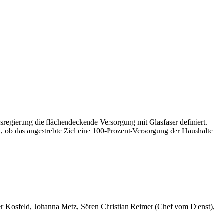
esregierung die flächendeckende Versorgung mit Glasfaser definiert.
d, ob das angestrebte Ziel eine 100-Prozent-Versorgung der Haushalte
er Kosfeld, Johanna Metz, Sören Christian Reimer (Chef vom Dienst),