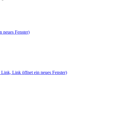
n neues Fenster)
 Link, Link öffnet ein neues Fenster)