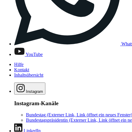
What
YouTube
Hilfe
Kontakt
Inhaltsübersicht
Instagram
Instagram-Kanäle
Bundestag
(Externer Link, Link öffnet ein neues Fenster
Bundestagspräsidentin
(Externer Link, Link öffnet ein ne
LinkedIn