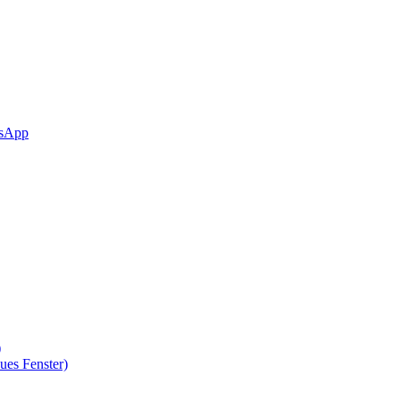
sApp
)
ues Fenster)