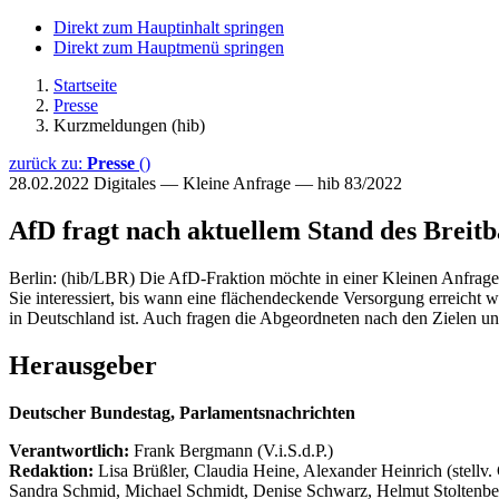
Direkt zum Hauptinhalt springen
Direkt zum Hauptmenü springen
Startseite
Presse
Kurzmeldungen (hib)
zurück zu:
Presse
()
28.02.2022
Digitales — Kleine Anfrage — hib 83/2022
AfD fragt nach aktuellem Stand des Breit
Berlin: (hib/LBR) Die AfD-Fraktion möchte in einer Kleinen Anfrage
Sie interessiert, bis wann eine flächendeckende Versorgung erreicht
in Deutschland ist. Auch fragen die Abgeordneten nach den Zielen 
Herausgeber
Deutscher Bundestag, Parlamentsnachrichten
Verantwortlich:
Frank Bergmann (V.i.S.d.P.)
Redaktion:
Lisa Brüßler, Claudia Heine, Alexander Heinrich (stellv.
Sandra Schmid, Michael Schmidt, Denise Schwarz, Helmut Stoltenbe