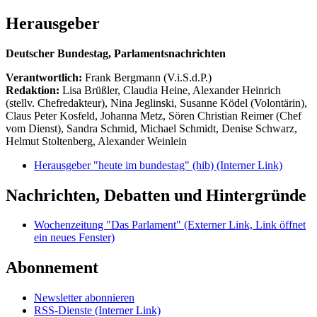
Herausgeber
Deutscher Bundestag, Parlamentsnachrichten
Verantwortlich:
Frank Bergmann (V.i.S.d.P.)
Redaktion:
Lisa Brüßler, Claudia Heine, Alexander Heinrich
(stellv. Chefredakteur), Nina Jeglinski,
Susanne Ködel (Volontärin),
Claus Peter Kosfeld, Johanna Metz, Sören Christian Reimer (Chef
vom Dienst), Sandra Schmid, Michael Schmidt, Denise Schwarz,
Helmut Stoltenberg, Alexander Weinlein
Herausgeber "heute im bundestag" (hib)
(Interner Link)
Nachrichten, Debatten und Hintergründe
Wochenzeitung "Das Parlament"
(Externer Link, Link öffnet
ein neues Fenster)
Abonnement
Newsletter abonnieren
RSS-Dienste
(Interner Link)