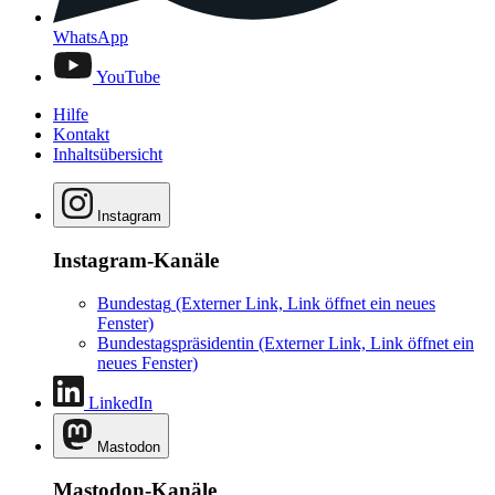
WhatsApp
YouTube
Hilfe
Kontakt
Inhaltsübersicht
Instagram
Instagram-Kanäle
Bundestag
(Externer Link, Link öffnet ein neues
Fenster)
Bundestagspräsidentin
(Externer Link, Link öffnet ein
neues Fenster)
LinkedIn
Mastodon
Mastodon-Kanäle