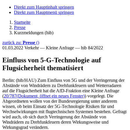
Direkt zum Hauptinhalt springen
Direkt zum Hauptmenü springen
Startseite
Presse
Kurzmeldungen (hib)
zurück zu:
Presse
()
01.03.2022
Verkehr — Kleine Anfrage — hib 84/2022
Einfluss von 5-G-Technologie auf
Flugsicherheit thematisiert
Berlin: (hib/HAU) Zum Einfluss von 5G und der Verringerung der
Abstände von Windrädern zu Drehfunkfeuern und Wetterradaren
auf die Flugsicherheit hat die AfD-Fraktion eine Kleine Anfrage
(
20/787
(Dokument, öffnet ein neues Fenster)
) vorgelegt. Die
Abgeordneten wollen von der Bundesregierung unter anderem
wissen, ob beim Einsatz der 5G-Technologie Risiken für und
Wechselwirkungen mit flugtechnischen Systemen bestehen. Gefragt
wird auch, ob sich durch Verringerung der Abstände von
Windrädern zu Drehfunkfeuern deren Wirkungsweise und
Wirkungsgrad verändern.