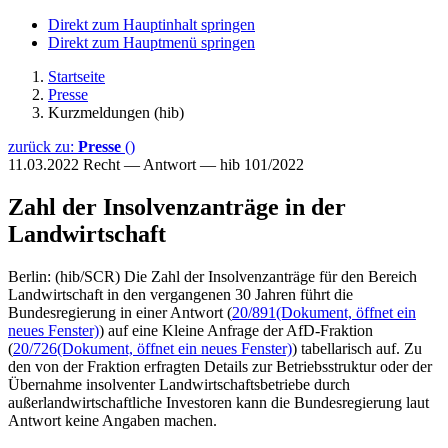
Direkt zum Hauptinhalt springen
Direkt zum Hauptmenü springen
Startseite
Presse
Kurzmeldungen (hib)
zurück zu:
Presse
()
11.03.2022
Recht — Antwort — hib 101/2022
Zahl der Insolvenzanträge in der
Landwirtschaft
Berlin: (hib/SCR) Die Zahl der Insolvenzanträge für den Bereich
Landwirtschaft in den vergangenen 30 Jahren führt die
Bundesregierung in einer Antwort (
20/891
(Dokument, öffnet ein
neues Fenster)
) auf eine Kleine Anfrage der AfD-Fraktion
(
20/726
(Dokument, öffnet ein neues Fenster)
) tabellarisch auf. Zu
den von der Fraktion erfragten Details zur Betriebsstruktur oder der
Übernahme insolventer Landwirtschaftsbetriebe durch
außerlandwirtschaftliche Investoren kann die Bundesregierung laut
Antwort keine Angaben machen.