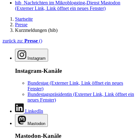
hib_Nachrichten im Mikroblogging-Dienst Mastodon
(Externer Link, Link öffnet ein neues Fenster)
Startseite
Presse
Kurzmeldungen (hib)
zurück zu:
Presse
()
Instagram
Instagram-Kanäle
Bundestag
(Externer Link, Link öffnet ein neues
Fenster)
Bundestagspräsidentin
(Externer Link, Link öffnet ein
neues Fenster)
LinkedIn
Mastodon
Mastodon-Kanäle