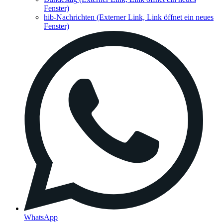
Fenster)
hib-Nachrichten
(Externer Link, Link öffnet ein neues
Fenster)
WhatsApp