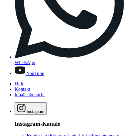
WhatsApp
YouTube
Hilfe
Kontakt
Inhaltsübersicht
Instagram
Instagram-Kanäle
Bundestag
(Externer Link, Link öffnet ein neues