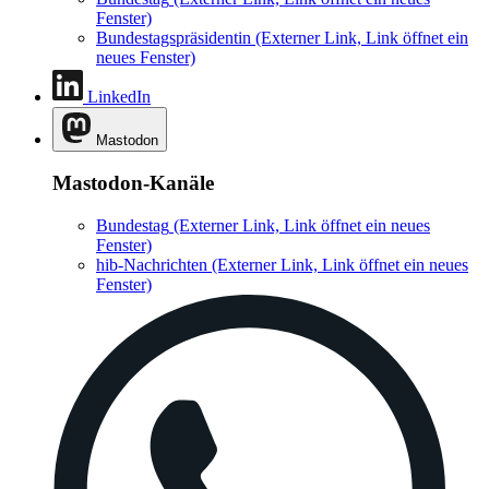
Fenster)
Bundestagspräsidentin
(Externer Link, Link öffnet ein
neues Fenster)
LinkedIn
Mastodon
Mastodon-Kanäle
Bundestag
(Externer Link, Link öffnet ein neues
Fenster)
hib-Nachrichten
(Externer Link, Link öffnet ein neues
Fenster)