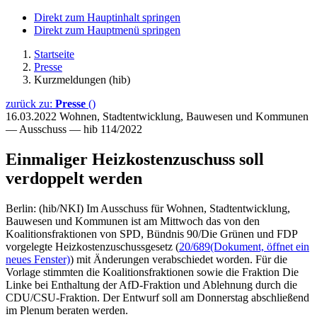
Direkt zum Hauptinhalt springen
Direkt zum Hauptmenü springen
Startseite
Presse
Kurzmeldungen (hib)
zurück zu:
Presse
()
16.03.2022
Wohnen, Stadtentwicklung, Bauwesen und Kommunen
— Ausschuss — hib 114/2022
Einmaliger Heizkostenzuschuss soll
verdoppelt werden
Berlin: (hib/NKI) Im Ausschuss für Wohnen, Stadtentwicklung,
Bauwesen und Kommunen ist am Mittwoch das von den
Koalitionsfraktionen von SPD, Bündnis 90/Die Grünen und FDP
vorgelegte Heizkostenzuschussgesetz (
20/689
(Dokument, öffnet ein
neues Fenster)
) mit Änderungen verabschiedet worden. Für die
Vorlage stimmten die Koalitionsfraktionen sowie die Fraktion Die
Linke bei Enthaltung der AfD-Fraktion und Ablehnung durch die
CDU/CSU-Fraktion. Der Entwurf soll am Donnerstag abschließend
im Plenum beraten werden.