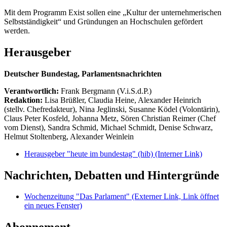
Mit dem Programm Exist sollen eine „Kultur der unternehmerischen
Selbstständigkeit“ und Gründungen an Hochschulen gefördert
werden.
Herausgeber
Deutscher Bundestag, Parlamentsnachrichten
Verantwortlich:
Frank Bergmann (V.i.S.d.P.)
Redaktion:
Lisa Brüßler, Claudia Heine, Alexander Heinrich
(stellv. Chefredakteur), Nina Jeglinski,
Susanne Ködel (Volontärin),
Claus Peter Kosfeld, Johanna Metz, Sören Christian Reimer (Chef
vom Dienst), Sandra Schmid, Michael Schmidt, Denise Schwarz,
Helmut Stoltenberg, Alexander Weinlein
Herausgeber "heute im bundestag" (hib)
(Interner Link)
Nachrichten, Debatten und Hintergründe
Wochenzeitung "Das Parlament"
(Externer Link, Link öffnet
ein neues Fenster)