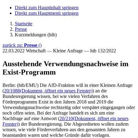
Direkt zum Hauptinhalt springen
Direkt zum Hauptmenü springen
Startseite
Presse
Kurzmeldungen (hib)
zurück zu:
Presse
()
22.03.2022
Wirtschaft — Kleine Anfrage — hib 132/2022
Ausstehende Verwendungsnachweise im
Exist-Programm
Berlin: (hib/EMU) Die AfD-Fraktion will in einer Kleinen Anfrage
(
20/1088
(Dokument, öffnet ein neues Fenster)
) an die
Bundesregierung wissen, bei wie vielen Verfahren des
Förderprogramms Exist in den Jahren 2018 und 2019 die
Verwendungsnachweise rechtzeitig oder verspätet eingegangen oder
noch offen seien. Bei der Anfrage handelt es sich um eine
Nachfrage auf eine Antwort (
20/210
(Dokument, öffnet ein neues
Fenster)
) der Bundesregierung. Die Abgeordneten wollen zudem
wissen, wie viele Förderverfahren aus den genannten Jahren zu
beanstanden waren und welche Gründe dafür vorlagen.