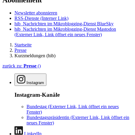
Abonnement
Newsletter abonnieren
RSS-Dienste
(Interner Link)
hib_Nachrichten im Mikroblogging-Dienst BlueSky
hib_Nachrichten im Mikroblogging-Dienst Mastodon
(Externer Link, Link öffnet ein neues Fenster)
Startseite
Presse
Kurzmeldungen (hib)
zurück zu:
Presse
()
Instagram
Instagram-Kanäle
Bundestag
(Externer Link, Link öffnet ein neues
Fenster)
Bundestagspräsidentin
(Externer Link, Link öffnet ein
neues Fenster)
LinkedIn