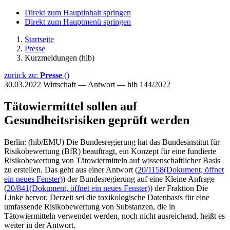
Direkt zum Hauptinhalt springen
Direkt zum Hauptmenü springen
Startseite
Presse
Kurzmeldungen (hib)
zurück zu:
Presse
()
30.03.2022
Wirtschaft — Antwort — hib 144/2022
Tätowiermittel sollen auf
Gesundheitsrisiken geprüft werden
Berlin: (hib/EMU) Die Bundesregierung hat das Bundesinstitut für
Risikobewertung (BfR) beauftragt, ein Konzept für eine fundierte
Risikobewertung von Tätowiermitteln auf wissenschaftlicher Basis
zu erstellen. Das geht aus einer Antwort (
20/1158
(Dokument, öffnet
ein neues Fenster)
) der Bundesregierung auf eine Kleine Anfrage
(
20/841
(Dokument, öffnet ein neues Fenster)
) der Fraktion Die
Linke hervor. Derzeit sei die toxikologische Datenbasis für eine
umfassende Risikobewertung von Substanzen, die in
Tätowiermitteln verwendet werden, noch nicht ausreichend, heißt es
weiter in der Antwort.