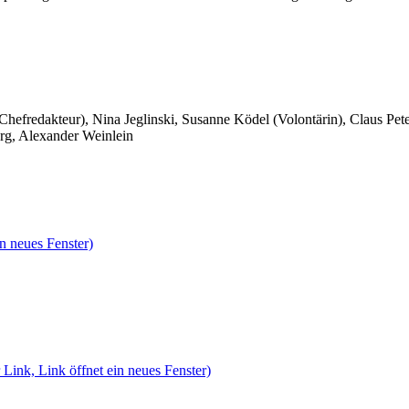
 Chefredakteur), Nina Jeglinski,
Susanne Ködel (Volontärin),
Claus Pet
rg, Alexander Weinlein
n neues Fenster)
 Link, Link öffnet ein neues Fenster)