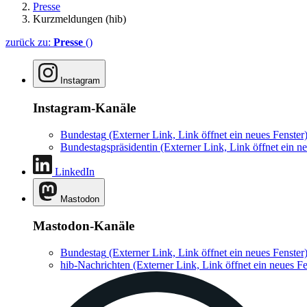
Presse
Kurzmeldungen (hib)
zurück zu:
Presse
()
Instagram
Instagram-Kanäle
Bundestag
(Externer Link, Link öffnet ein neues Fenster
Bundestagspräsidentin
(Externer Link, Link öffnet ein ne
LinkedIn
Mastodon
Mastodon-Kanäle
Bundestag
(Externer Link, Link öffnet ein neues Fenster
hib-Nachrichten
(Externer Link, Link öffnet ein neues Fe