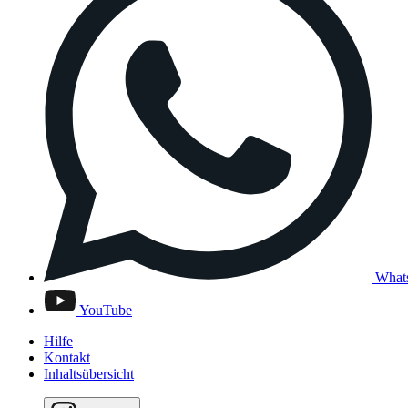
What
YouTube
Hilfe
Kontakt
Inhaltsübersicht