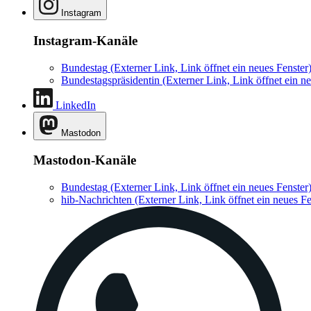
Instagram
Instagram-Kanäle
Bundestag
(Externer Link, Link öffnet ein neues Fenster
Bundestagspräsidentin
(Externer Link, Link öffnet ein ne
LinkedIn
Mastodon
Mastodon-Kanäle
Bundestag
(Externer Link, Link öffnet ein neues Fenster
hib-Nachrichten
(Externer Link, Link öffnet ein neues Fe