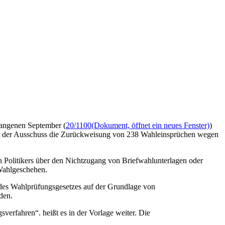
gangenen September (
20/1100
(Dokument, öffnet ein neues Fenster)
)
lt der Ausschuss die Zurückweisung von 238 Wahleinsprüchen wegen
 Politikers über den Nichtzugang von Briefwahlunterlagen oder
 Wahlgeschehen.
 des Wahlprüfungsgesetzes auf der Grundlage von
den.
erfahren“. heißt es in der Vorlage weiter. Die