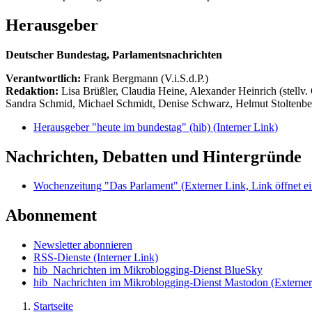
Herausgeber
Deutscher Bundestag, Parlamentsnachrichten
Verantwortlich:
Frank Bergmann (V.i.S.d.P.)
Redaktion:
Lisa Brüßler, Claudia Heine, Alexander Heinrich (stellv.
Sandra Schmid, Michael Schmidt, Denise Schwarz, Helmut Stoltenbe
Herausgeber "heute im bundestag" (hib)
(Interner Link)
Nachrichten, Debatten und Hintergründe
Wochenzeitung "Das Parlament"
(Externer Link, Link öffnet ei
Abonnement
Newsletter abonnieren
RSS-Dienste
(Interner Link)
hib_Nachrichten im Mikroblogging-Dienst BlueSky
hib_Nachrichten im Mikroblogging-Dienst Mastodon
(Externer
Startseite