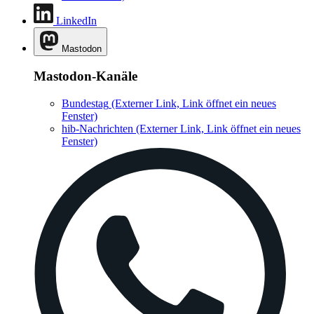
LinkedIn
Mastodon
Mastodon-Kanäle
Bundestag
(Externer Link, Link öffnet ein neues
Fenster)
hib-Nachrichten
(Externer Link, Link öffnet ein neues
Fenster)