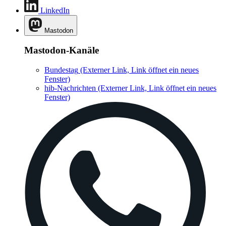
LinkedIn
Mastodon
Mastodon-Kanäle
Bundestag
(Externer Link, Link öffnet ein neues
Fenster)
hib-Nachrichten
(Externer Link, Link öffnet ein neues
Fenster)