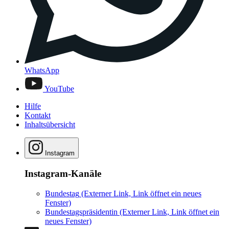
WhatsApp
YouTube
Hilfe
Kontakt
Inhaltsübersicht
Instagram
Instagram-Kanäle
Bundestag
(Externer Link, Link öffnet ein neues
Fenster)
Bundestagspräsidentin
(Externer Link, Link öffnet ein
neues Fenster)