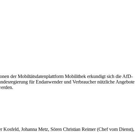
onen der Mobiltätsdatenplattform Mobilithek erkundigt sich die AfD-
 Bundesregierung für Endanwender und Verbraucher nützliche Angebote
werden.
er Kosfeld, Johanna Metz, Sören Christian Reimer (Chef vom Dienst),