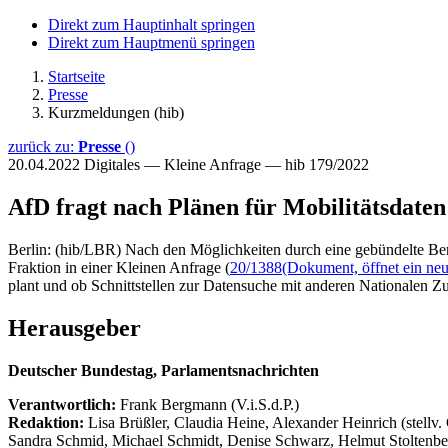
Direkt zum Hauptinhalt springen
Direkt zum Hauptmenü springen
Startseite
Presse
Kurzmeldungen (hib)
zurück zu:
Presse
()
20.04.2022
Digitales — Kleine Anfrage — hib 179/2022
AfD fragt nach Plänen für Mobilitätsdaten
Berlin: (hib/LBR) Nach den Möglichkeiten durch eine gebündelte Bere
Fraktion in einer Kleinen Anfrage (
20/1388
(Dokument, öffnet ein neu
plant und ob Schnittstellen zur Datensuche mit anderen Nationalen 
Herausgeber
Deutscher Bundestag, Parlamentsnachrichten
Verantwortlich:
Frank Bergmann (V.i.S.d.P.)
Redaktion:
Lisa Brüßler, Claudia Heine, Alexander Heinrich (stellv.
Sandra Schmid, Michael Schmidt, Denise Schwarz, Helmut Stoltenbe