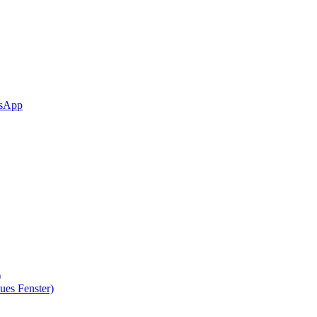
sApp
)
ues Fenster)