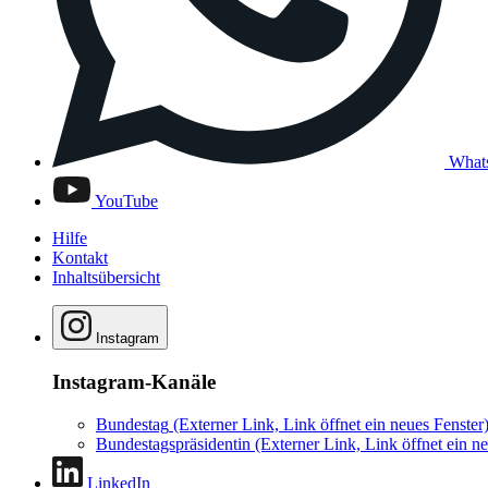
What
YouTube
Hilfe
Kontakt
Inhaltsübersicht
Instagram
Instagram-Kanäle
Bundestag
(Externer Link, Link öffnet ein neues Fenster
Bundestagspräsidentin
(Externer Link, Link öffnet ein ne
LinkedIn