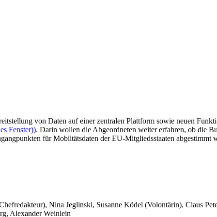
itstellung von Daten auf einer zentralen Plattform sowie neuen Funkti
es Fenster)
). Darin wollen die Abgeordneten weiter erfahren, ob die
Zugangpunkten für Mobiltätsdaten der EU-Mitgliedsstaaten abgestimmt 
 Chefredakteur), Nina Jeglinski,
Susanne Ködel (Volontärin),
Claus Pet
rg, Alexander Weinlein