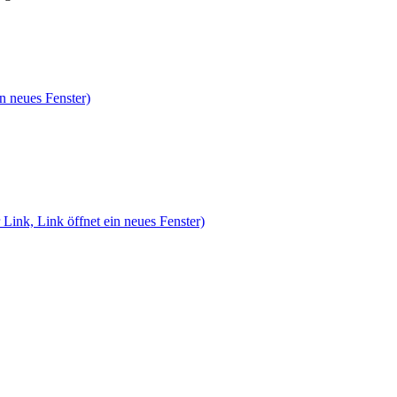
n neues Fenster)
 Link, Link öffnet ein neues Fenster)