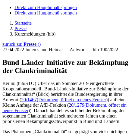
Direkt zum Hauptinhalt springen
Direkt zum Hauptmenü springen
Startseite
Presse
Kurzmeldungen (hib)
zurück zu:
Presse
()
27.04.2022
Inneres und Heimat — Antwort — hib 190/2022
Bund-Länder-Initiative zur Bekämpfung
der Clankriminalität
Berlin: (hib/STO) Über das im Sommer 2019 eingerichtete
Kooperationsmodell „Bund-Länder-Initiative zur Bekämpfung der
Clankriminalität“ (Blick) berichtet die Bundesregierung in ihrer
Antwort (
20/1467
(Dokument, öffnet ein neues Fenster)
) auf eine
Kleine Anfrage der AfD-Fraktion (
20/1279
(Dokument, öffnet ein
neues Fenster)
). Danach handelt es sich bei der Bekämpfung der
sogenannten Clankriminalität seit mehreren Jahren um einen
priorisierten Bekämpfungsschwerpunkt in Bund und Ländern.
Das Phänomen „Clankriminalität“ sei geprägt von vielschichtigen