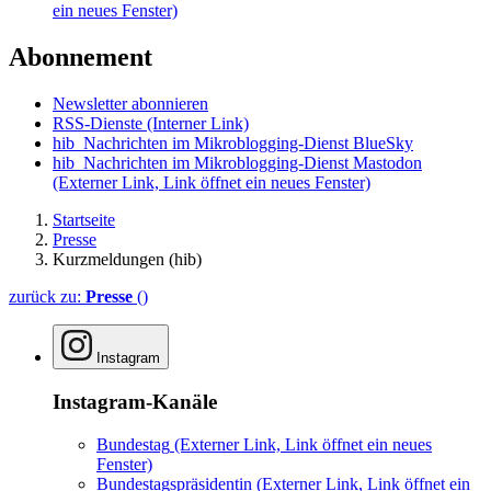
ein neues Fenster)
Abonnement
Newsletter abonnieren
RSS-Dienste
(Interner Link)
hib_Nachrichten im Mikroblogging-Dienst BlueSky
hib_Nachrichten im Mikroblogging-Dienst Mastodon
(Externer Link, Link öffnet ein neues Fenster)
Startseite
Presse
Kurzmeldungen (hib)
zurück zu:
Presse
()
Instagram
Instagram-Kanäle
Bundestag
(Externer Link, Link öffnet ein neues
Fenster)
Bundestagspräsidentin
(Externer Link, Link öffnet ein