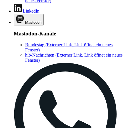
neues Fenster)
LinkedIn
Mastodon
Mastodon-Kanäle
Bundestag
(Externer Link, Link öffnet ein neues
Fenster)
hib-Nachrichten
(Externer Link, Link öffnet ein neues
Fenster)