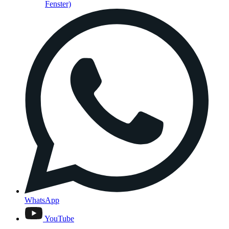
Fenster)
WhatsApp
YouTube