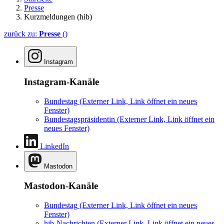
Presse
Kurzmeldungen (hib)
zurück zu:
Presse
()
Instagram
Instagram-Kanäle
Bundestag
(Externer Link, Link öffnet ein neues
Fenster)
Bundestagspräsidentin
(Externer Link, Link öffnet ein
neues Fenster)
LinkedIn
Mastodon
Mastodon-Kanäle
Bundestag
(Externer Link, Link öffnet ein neues
Fenster)
hib-Nachrichten
(Externer Link, Link öffnet ein neues