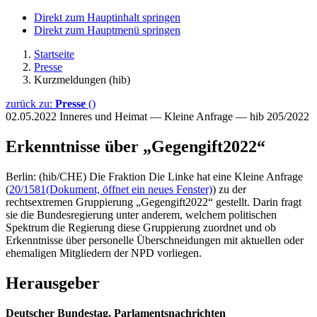
Direkt zum Hauptinhalt springen
Direkt zum Hauptmenü springen
Startseite
Presse
Kurzmeldungen (hib)
zurück zu:
Presse
()
02.05.2022
Inneres und Heimat — Kleine Anfrage — hib 205/2022
Erkenntnisse über „Gegengift2022“
Berlin: (hib/CHE) Die Fraktion Die Linke hat eine Kleine Anfrage
(
20/1581
(Dokument, öffnet ein neues Fenster)
) zu der
rechtsextremen Gruppierung „Gegengift2022“ gestellt. Darin fragt
sie die Bundesregierung unter anderem, welchem politischen
Spektrum die Regierung diese Gruppierung zuordnet und ob
Erkenntnisse über personelle Überschneidungen mit aktuellen oder
ehemaligen Mitgliedern der NPD vorliegen.
Herausgeber
Deutscher Bundestag, Parlamentsnachrichten