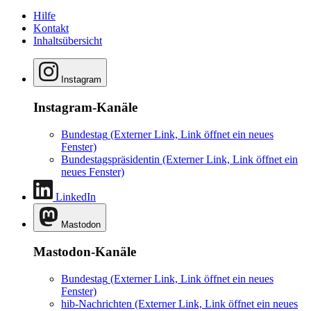
Hilfe
Kontakt
Inhaltsübersicht
Instagram
Instagram-Kanäle
Bundestag
(Externer Link, Link öffnet ein neues
Fenster)
Bundestagspräsidentin
(Externer Link, Link öffnet ein
neues Fenster)
LinkedIn
Mastodon
Mastodon-Kanäle
Bundestag
(Externer Link, Link öffnet ein neues
Fenster)
hib-Nachrichten
(Externer Link, Link öffnet ein neues