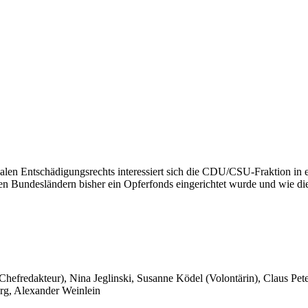
len Entschädigungsrechts interessiert sich die CDU/CSU-Fraktion in e
n Bundesländern bisher ein Opferfonds eingerichtet wurde und wie die 
 Chefredakteur), Nina Jeglinski,
Susanne Ködel (Volontärin),
Claus Pet
rg, Alexander Weinlein