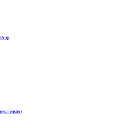
sApp
)
ues Fenster)