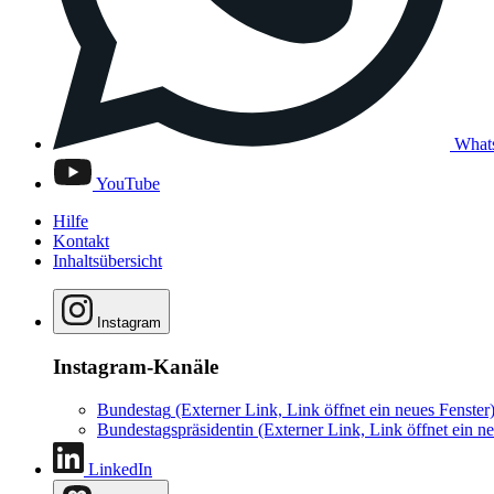
What
YouTube
Hilfe
Kontakt
Inhaltsübersicht
Instagram
Instagram-Kanäle
Bundestag
(Externer Link, Link öffnet ein neues Fenster
Bundestagspräsidentin
(Externer Link, Link öffnet ein ne
LinkedIn