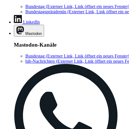
Bundestag
(Externer Link, Link öffnet ein neues Fenster
Bundestagspräsidentin
(Externer Link, Link öffnet ein ne
LinkedIn
Mastodon
Mastodon-Kanäle
Bundestag
(Externer Link, Link öffnet ein neues Fenster
hib-Nachrichten
(Externer Link, Link öffnet ein neues Fe