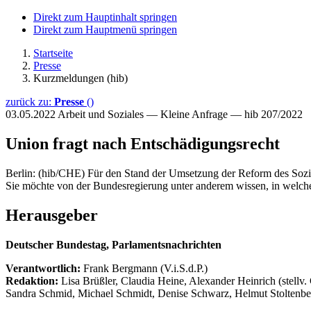
Direkt zum Hauptinhalt springen
Direkt zum Hauptmenü springen
Startseite
Presse
Kurzmeldungen (hib)
zurück zu:
Presse
()
03.05.2022
Arbeit und Soziales — Kleine Anfrage — hib 207/2022
Union fragt nach Entschädigungsrecht
Berlin: (hib/CHE) Für den Stand der Umsetzung der Reform des Sozia
Sie möchte von der Bundesregierung unter anderem wissen, in welche
Herausgeber
Deutscher Bundestag, Parlamentsnachrichten
Verantwortlich:
Frank Bergmann (V.i.S.d.P.)
Redaktion:
Lisa Brüßler, Claudia Heine, Alexander Heinrich (stellv.
Sandra Schmid, Michael Schmidt, Denise Schwarz, Helmut Stoltenbe