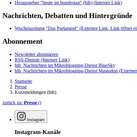
Herausgeber "heute im bundestag" (hib)
(Interner Link)
Nachrichten, Debatten und Hintergründe
Wochenzeitung "Das Parlament"
(Externer Link, Link öffnet ei
Abonnement
Newsletter abonnieren
RSS-Dienste
(Interner Link)
hib_Nachrichten im Mikroblogging-Dienst BlueSky
hib_Nachrichten im Mikroblogging-Dienst Mastodon
(Externer
Startseite
Presse
Kurzmeldungen (hib)
zurück zu:
Presse
()
Instagram
Instagram-Kanäle