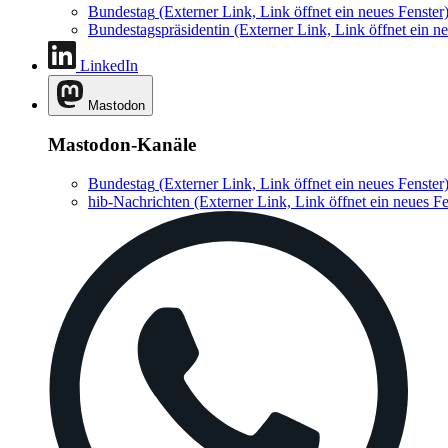
Bundestag
(Externer Link, Link öffnet ein neues Fenster
Bundestagspräsidentin
(Externer Link, Link öffnet ein ne
LinkedIn
Mastodon
Mastodon-Kanäle
Bundestag
(Externer Link, Link öffnet ein neues Fenster
hib-Nachrichten
(Externer Link, Link öffnet ein neues Fe