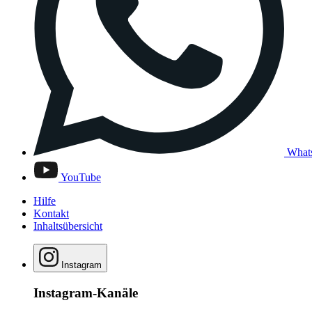
What
YouTube
Hilfe
Kontakt
Inhaltsübersicht
Instagram
Instagram-Kanäle