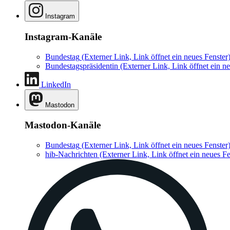
Instagram
Instagram-Kanäle
Bundestag
(Externer Link, Link öffnet ein neues Fenster
Bundestagspräsidentin
(Externer Link, Link öffnet ein ne
LinkedIn
Mastodon
Mastodon-Kanäle
Bundestag
(Externer Link, Link öffnet ein neues Fenster
hib-Nachrichten
(Externer Link, Link öffnet ein neues Fe