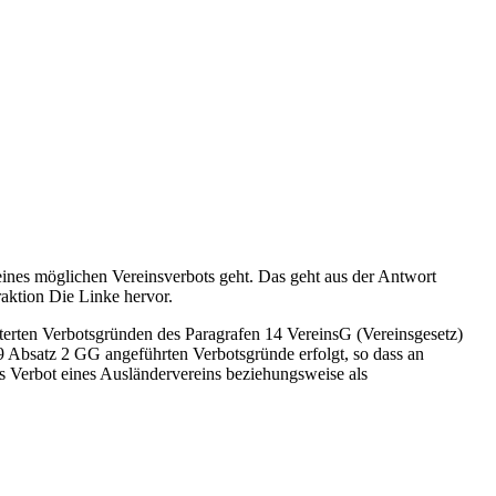
ines möglichen Vereinsverbots geht. Das geht aus der Antwort
raktion Die Linke hervor.
terten Verbotsgründen des Paragrafen 14 VereinsG (Vereinsgesetz)
 9 Absatz 2 GG angeführten Verbotsgründe erfolgt, so dass an
s Verbot eines Ausländervereins beziehungsweise als