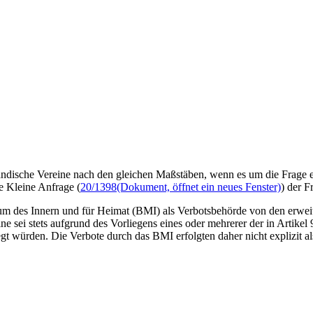
ndische Vereine nach den gleichen Maßstäben, wenn es um die Frage e
e Kleine Anfrage (
20/1398
(Dokument, öffnet ein neues Fenster)
) der F
ium des Innern und für Heimat (BMI) als Verbotsbehörde von den erwei
 sei stets aufgrund des Vorliegens eines oder mehrerer der in Artikel
t würden. Die Verbote durch das BMI erfolgten daher nicht explizit al