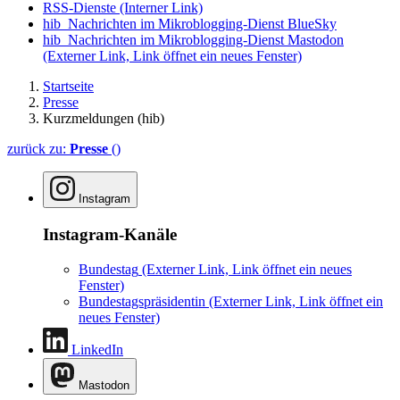
RSS-Dienste
(Interner Link)
hib_Nachrichten im Mikroblogging-Dienst BlueSky
hib_Nachrichten im Mikroblogging-Dienst Mastodon
(Externer Link, Link öffnet ein neues Fenster)
Startseite
Presse
Kurzmeldungen (hib)
zurück zu:
Presse
()
Instagram
Instagram-Kanäle
Bundestag
(Externer Link, Link öffnet ein neues
Fenster)
Bundestagspräsidentin
(Externer Link, Link öffnet ein
neues Fenster)
LinkedIn
Mastodon