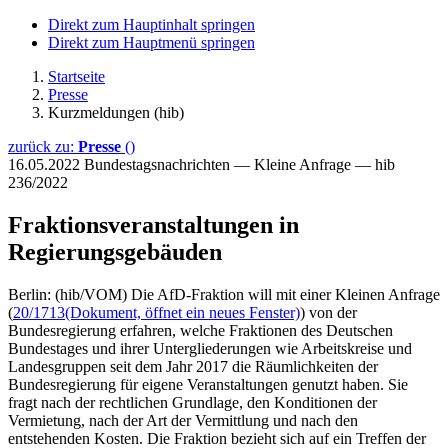
Direkt zum Hauptinhalt springen
Direkt zum Hauptmenü springen
Startseite
Presse
Kurzmeldungen (hib)
zurück zu:
Presse
()
16.05.2022
Bundestagsnachrichten — Kleine Anfrage — hib
236/2022
Fraktionsveranstaltungen in
Regierungsgebäuden
Berlin: (hib/VOM) Die AfD-Fraktion will mit einer Kleinen Anfrage
(
20/1713
(Dokument, öffnet ein neues Fenster)
) von der
Bundesregierung erfahren, welche Fraktionen des Deutschen
Bundestages und ihrer Untergliederungen wie Arbeitskreise und
Landesgruppen seit dem Jahr 2017 die Räumlichkeiten der
Bundesregierung für eigene Veranstaltungen genutzt haben. Sie
fragt nach der rechtlichen Grundlage, den Konditionen der
Vermietung, nach der Art der Vermittlung und nach den
entstehenden Kosten. Die Fraktion bezieht sich auf ein Treffen der