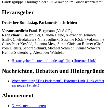
Landesgruppe Thüringen der SPD-Fraktion im Bundeskanzleramt.
Herausgeber
Deutscher Bundestag, Parlamentsnachrichten
Verantwortlich:
Frank Bergmann (V.i.S.d.P.)
Redaktion:
Lisa Brüßler, Claudia Heine, Alexander Heinrich
(stellv. Chefredakteur), Nina Jeglinski,
Susanne Ködel (Volontärin),
Claus Peter Kosfeld, Johanna Metz, Sören Christian Reimer (Chef
vom Dienst), Sandra Schmid, Michael Schmidt, Denise Schwarz,
Helmut Stoltenberg, Alexander Weinlein
Herausgeber "heute im bundestag" (hib)
(Interner Link)
Nachrichten, Debatten und Hintergründe
Wochenzeitung "Das Parlament"
(Externer Link, Link öffnet
ein neues Fenster)
Abonnement
Newsletter abonnieren